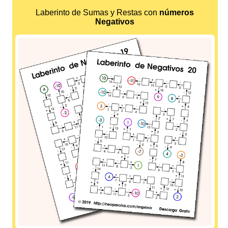
Laberinto de Sumas y Restas con
números
Negativos