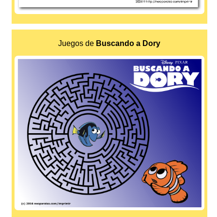
Juegos de
Buscando a Dory