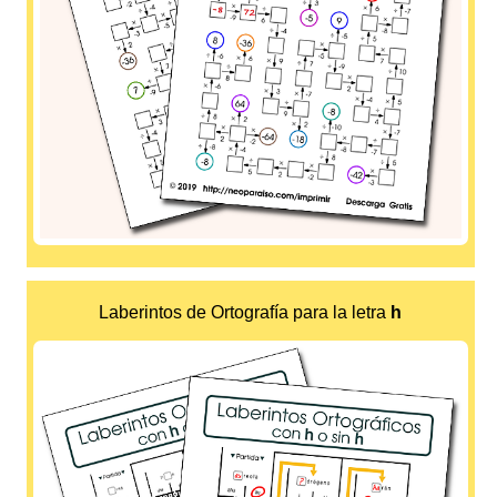
Laberintos de Ortografía para la letra
h