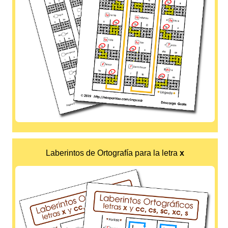
Laberintos de Ortografía para la letra
x