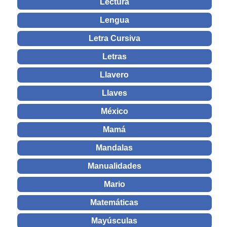
Lectura
Lengua
Letra Cursiva
Letras
Llavero
Llaves
México
Mamá
Mandalas
Manualidades
Mario
Matemáticas
Mayúsculas