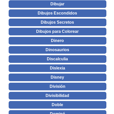
Dibujar
Dibujos Escondidos
Dibujos Secretos
Dibujos para Colorear
Dinero
Dinosaurios
Discalculia
Dislexia
Disney
División
Divisibilidad
Doble
Dominó