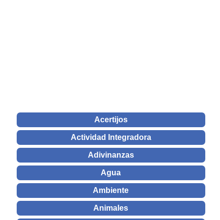
Acertijos
Actividad Integradora
Adivinanzas
Agua
Ambiente
Animales