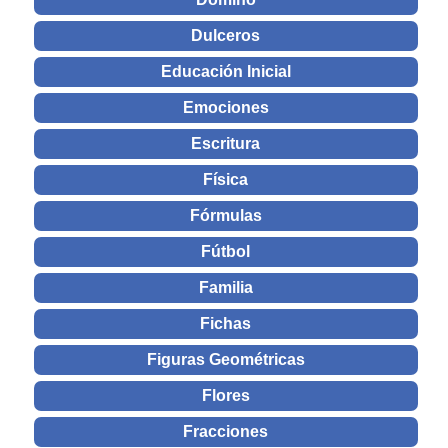
Dulceros
Educación Inicial
Emociones
Escritura
Física
Fórmulas
Fútbol
Familia
Fichas
Figuras Geométricas
Flores
Fracciones