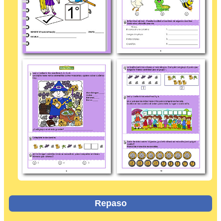
Repaso