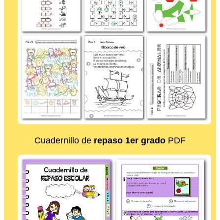
Cuadernillo de
repaso 1er grado
PDF