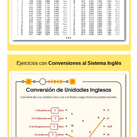
Ejercicios con
Conversiones al Sistema Inglés