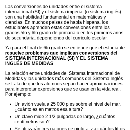
Las conversiones de unidades entre el sistema
internacional (SI) y el sistema imperial (o sistema inglés)
son una habilidad fundamental en matemáticas y
ciencias. En muchos países de habla hispana, los
estudiantes aprenden estas conversiones entre los
grados 5to y 6to grado de primaria o en los primeros años
de secundaria, dependiendo del currículo escolar.
Ya para el final de 6to grado se entiende que el estudiante
resuelve problemas que implican conversiones del
SISTEMA INTERNACIONAL (SI) Y EL SISTEMA
INGLÉS DE MEDIDAS
.
La relación entre unidades del Sistema Internacional de
Medidas y las unidades más comunes del Sistema Inglés
se trata de que los alumnos sepan hacer aproximaciones
para interpretar expresiones que se usan en la vida real.
Por ejemplo:
Un avión vuela a 25 000 pies sobre el nivel del mar,
¿cuánto es en metros esa altura?
Un clavo mide 2 1/2 pulgadas de largo, ¿cuántos
centímetros son?
Se utilizarán tres galones de pintura, ¿a cuántos litros