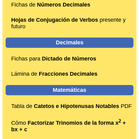
Fichas de
Números Decimales
Hojas de Conjugación de Verbos
presente y
futuro
Decimales
Fichas para
Dictado de Números
Lámina de
Fracciones Decimales
Matemáticas
Tabla de
Catetos e Hipotenusas Notables
PDF
2
Cómo
Factorizar Trinomios de la forma x
+
bx + c