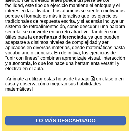
atención de los estudiantes puede dispersarse con
facilidad, este tipo de ejercicio mantiene el enfoque y el
interés en la actividad. Los alumnos se sienten motivados
porque el formato es más interactivo que los ejercicios
tradicionales de respuesta escrita, y si además incluye un
sistema de retroalimentación, como descubrir una palabra
secreta, se convierte en un reto atractivo. También son
útiles para la
enseñanza diferenciada
, ya que pueden
adaptarse a distintos niveles de complejidad y ser
aplicados en diversas materias, desde matemáticas hasta
vocabulario o ciencias. En definitiva, los ejercicios de
"unir con líneas" combinan aprendizaje visual, interacción
y autonomía, lo que los hace una herramienta versátil y
efectiva en el aula.
¡Anímate a utilizar estas hojas de trabajo
en clase o en
casa y observa cómo mejoran sus habilidades
matemáticas!
LO MÁS DESCARGADO