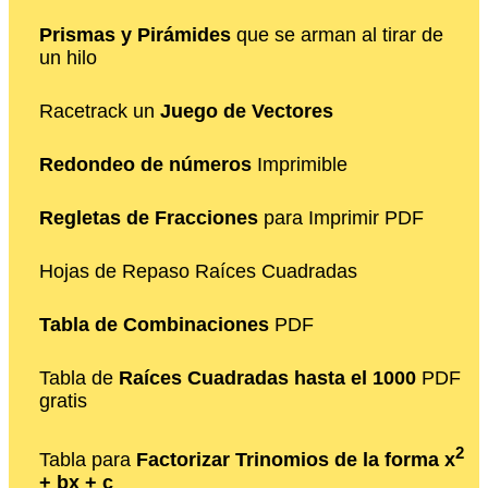
Prismas y Pirámides
que se arman al tirar de
un hilo
Racetrack un
Juego de Vectores
Redondeo de números
Imprimible
Regletas de Fracciones
para Imprimir PDF
Hojas de Repaso Raíces Cuadradas
Tabla de Combinaciones
PDF
Tabla de
Raíces Cuadradas hasta el 1000
PDF
gratis
2
Tabla para
Factorizar Trinomios de la forma x
+ bx + c