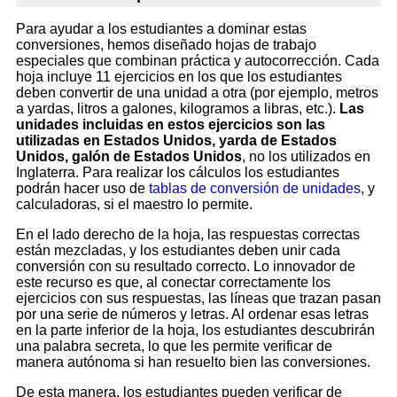
Para ayudar a los estudiantes a dominar estas
conversiones, hemos diseñado hojas de trabajo
especiales que combinan práctica y autocorrección. Cada
hoja incluye 11 ejercicios en los que los estudiantes
deben convertir de una unidad a otra (por ejemplo, metros
a yardas, litros a galones, kilogramos a libras, etc.).
Las
unidades incluidas en estos ejercicios son las
utilizadas en Estados Unidos, yarda de Estados
Unidos, galón de Estados Unidos
, no los utilizados en
Inglaterra. Para realizar los cálculos los estudiantes
podrán hacer uso de
tablas de conversión de unidades
, y
calculadoras, si el maestro lo permite.
En el lado derecho de la hoja, las respuestas correctas
están mezcladas, y los estudiantes deben unir cada
conversión con su resultado correcto. Lo innovador de
este recurso es que, al conectar correctamente los
ejercicios con sus respuestas, las líneas que trazan pasan
por una serie de números y letras. Al ordenar esas letras
en la parte inferior de la hoja, los estudiantes descubrirán
una palabra secreta, lo que les permite verificar de
manera autónoma si han resuelto bien las conversiones.
De esta manera, los estudiantes pueden verificar de