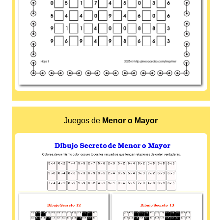
Juegos de
Menor o Mayor