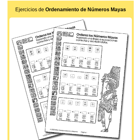
Ejercicios de
Ordenamiento de Números Mayas