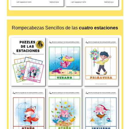
Rompecabezas Sencillos de las
cuatro estaciones