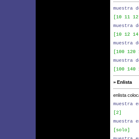
muestra d
[10 11 12
muestra d
[10 12 14
muestra d
[100 120 
muestra d
[100 140 
» Enlista
enlista coloc
muestra e
[2]
muestra e
[solo]
muestra e