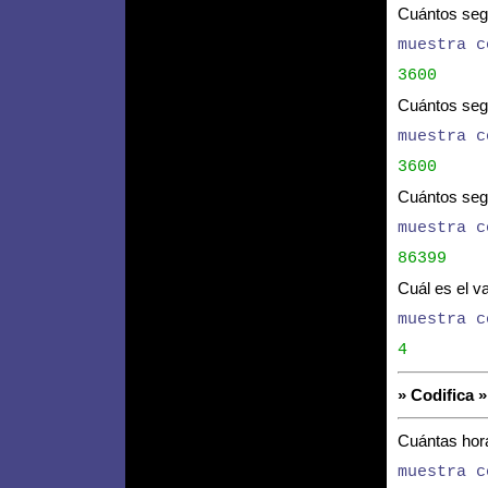
Cuántos seg
muestra c
3600
Cuántos seg
muestra c
3600
Cuántos seg
muestra c
86399
Cuál es el v
muestra c
4
» Codifica 
Cuántas hor
muestra c