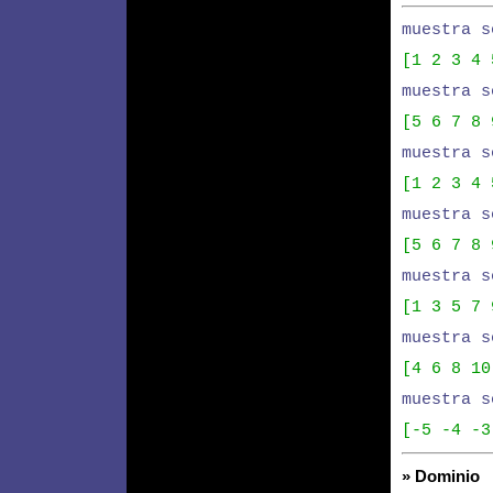
muestra s
[1 2 3 4 
muestra s
[5 6 7 8 
muestra s
[1 2 3 4 
muestra s
[5 6 7 8 
muestra s
[1 3 5 7 
muestra s
[4 6 8 10
muestra s
[-5 -4 -3
» Dominio