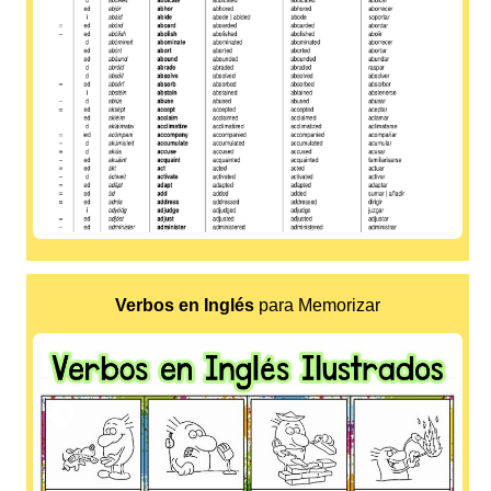
Verbos en Inglés
para Memorizar