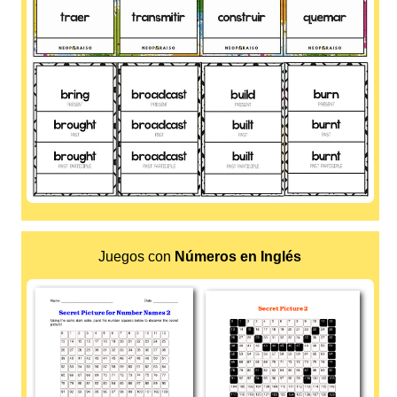
Juegos con
Números en Inglés