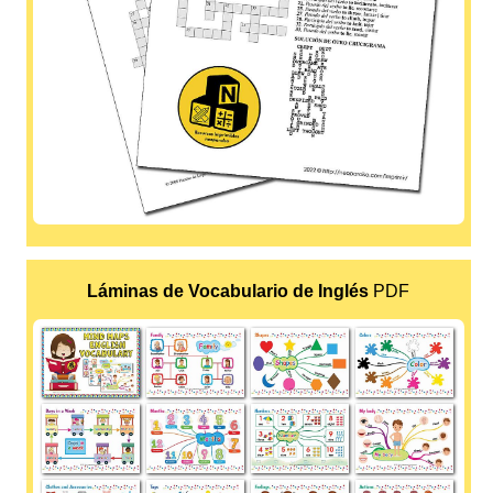
Láminas de Vocabulario de Inglés
PDF