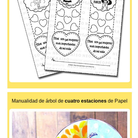
Manualidad de árbol de
cuatro estaciones
de Papel