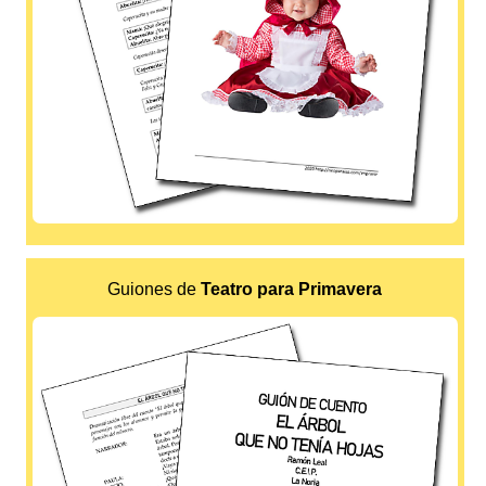
Guiones de
Teatro para Primavera