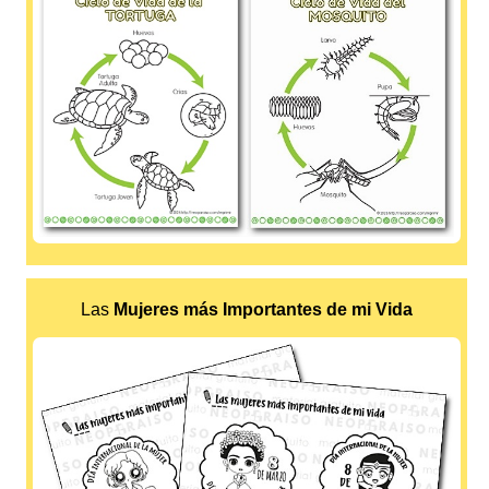
Las
Mujeres más Importantes de mi Vida