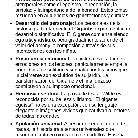
atemporales como el egoísmo, la redención, la
amistad y la importancia de la bondad. Estos temas
resuenan en audiencias de generaciones y culturas.
Desarrollo del personaje
: Los personajes de la
historia, particularmente el
Gigante
, experimentan un
desarrollo significativo. El Gigante comienza siendo
egoísta y aislado
, pero gradualmente aprende el
valor del amor y la compasión a través de sus
interacciones con los niños.
Resonancia emocional
: La historia evoca fuertes
emociones en los lectores, particularmente empatía
por el Gigante solitario y simpatía por los niños que
inicialmente son excluidos de su jardín. La
transformación del Gigante y el final gozoso
contribuyen a su impacto emocional.
Hermosa escritura
: La prosa de Oscar Wilde es
reconocida por su belleza y lirismo. "El gigante
egoísta" no es una excepción, con su lenguaje
elegante e imágenes vívidas que cautivan a lectores
de todas las edades.
Apelación universal
: A pesar de ser un cuento de
hadas, la historia trata temas universales que
resuenan tanto en niños como en adultos. Enseña