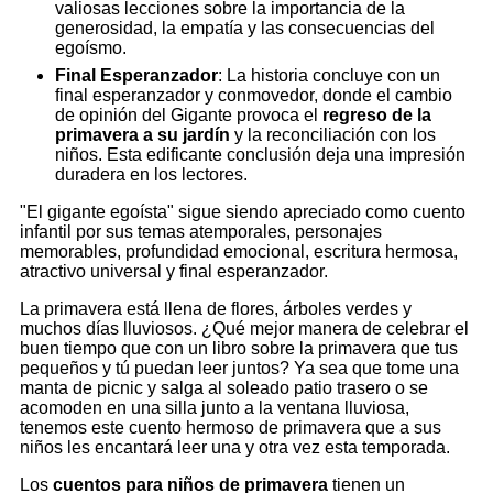
valiosas lecciones sobre la importancia de la
generosidad, la empatía y las consecuencias del
egoísmo.
Final Esperanzador
: La historia concluye con un
final esperanzador y conmovedor, donde el cambio
de opinión del Gigante provoca el
regreso de la
primavera a su jardín
y la reconciliación con los
niños. Esta edificante conclusión deja una impresión
duradera en los lectores.
"El gigante egoísta" sigue siendo apreciado como cuento
infantil por sus temas atemporales, personajes
memorables, profundidad emocional, escritura hermosa,
atractivo universal y final esperanzador.
La primavera está llena de flores, árboles verdes y
muchos días lluviosos. ¿Qué mejor manera de celebrar el
buen tiempo que con un libro sobre la primavera que tus
pequeños y tú puedan leer juntos? Ya sea que tome una
manta de picnic y salga al soleado patio trasero o se
acomoden en una silla junto a la ventana lluviosa,
tenemos este cuento hermoso de primavera que a sus
niños les encantará leer una y otra vez esta temporada.
Los
cuentos para niños de primavera
tienen un