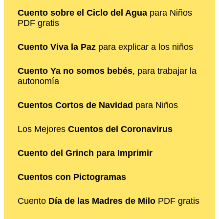
Cuento sobre el Ciclo del Agua
para Niños
PDF gratis
Cuento Viva la Paz
para explicar a los niños
Cuento Ya no somos bebés
, para trabajar la
autonomía
Cuentos Cortos de Navidad
para Niños
Los Mejores
Cuentos del Coronavirus
Cuento del Grinch para Imprimir
Cuentos con Pictogramas
Cuento
Día de las Madres de Milo
PDF gratis