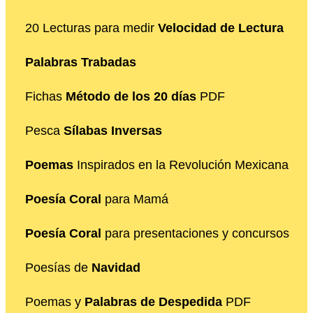
20 Lecturas para medir
Velocidad de Lectura
Palabras Trabadas
Fichas
Método de los 20 días
PDF
Pesca
Sílabas Inversas
Poemas
Inspirados en la Revolución Mexicana
Poesía Coral
para Mamá
Poesía Coral
para presentaciones y concursos
Poesías de
Navidad
Poemas y
Palabras de Despedida
PDF