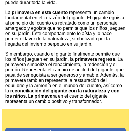
puede durar toda la vida.
La
primavera en este cuento
representa un cambio
fundamental en el corazón del gigante. El gigante egoísta
al principio del cuento es retratado como un personaje
amargado y egoísta que no permite que los niños jueguen
en su jardín. Este comportamiento lo aísla y lo hace
perder el favor de la naturaleza, simbolizado por la
llegada del invierno perpetuo en su jardín.
Sin embargo, cuando el gigante finalmente permite que
los niños jueguen en su jardín, la
primavera regresa
. La
primavera simboliza el renacimiento, la redención y el
perdón. Representa el cambio de actitud del gigante, que
pasa de ser egoísta a ser generoso y amable. Además, la
primavera también representa la restauración del
equilibrio y la armonía en el mundo del cuento, así como
la
reconciliación del gigante con la naturaleza y con
los niños
. L
a primavera
en el cuento del gigante
representa un cambio positivo y transformador.