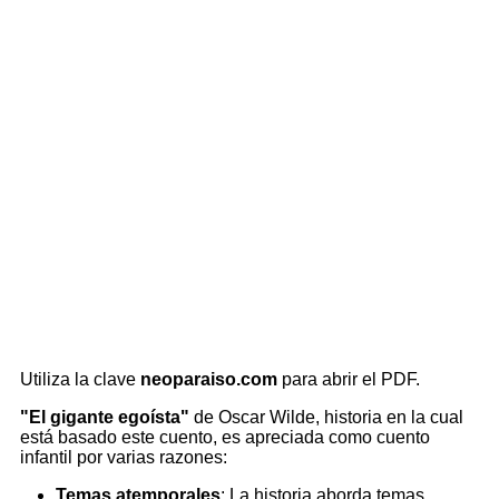
Utiliza la clave
neoparaiso.com
para abrir el PDF.
"El gigante egoísta"
de Oscar Wilde, historia en la cual
está basado este cuento, es apreciada como cuento
infantil por varias razones:
Temas atemporales
: La historia aborda temas