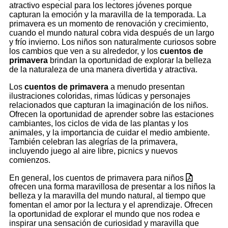
atractivo especial para los lectores jóvenes porque
capturan la emoción y la maravilla de la temporada. La
primavera es un momento de renovación y crecimiento,
cuando el mundo natural cobra vida después de un largo
y frío invierno. Los niños son naturalmente curiosos sobre
los cambios que ven a su alrededor, y los
cuentos de
primavera
brindan la oportunidad de explorar la belleza
de la naturaleza de una manera divertida y atractiva.
Los
cuentos de primavera
a menudo presentan
ilustraciones coloridas, rimas lúdicas y personajes
relacionados que capturan la imaginación de los niños.
Ofrecen la oportunidad de aprender sobre las estaciones
cambiantes, los ciclos de vida de las plantas y los
animales, y la importancia de cuidar el medio ambiente.
También celebran las alegrías de la primavera,
incluyendo juego al aire libre, picnics y nuevos
comienzos.
En general, los cuentos de primavera para niños
ofrecen una forma maravillosa de presentar a los niños la
belleza y la maravilla del mundo natural, al tiempo que
fomentan el amor por la lectura y el aprendizaje. Ofrecen
la oportunidad de explorar el mundo que nos rodea e
inspirar una sensación de curiosidad y maravilla que