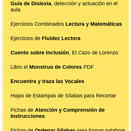
Guía de Dislexia
, detección y actuación en el
aula
Ejercicios Combinados
Lectura y Matemáticas
Ejercicios de
Fluidez Lectora
Cuento sobre inclusión
, El Cazo de Lorenzo
Libro el
Monstruo de Colores
PDF
Encuentra y traza las Vocales
Hojas de Estampas de Sílabas para Recortar
Fichas de
Atención y Comprensión de
Instrucciones
Fichas de
Ordenar Sílabas
para formar palabras