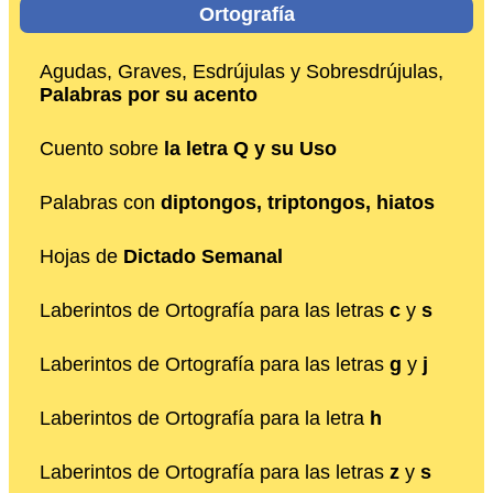
Ortografía
Agudas, Graves, Esdrújulas y Sobresdrújulas,
Palabras por su acento
Cuento sobre
la letra Q y su Uso
Palabras con
diptongos, triptongos, hiatos
Hojas de
Dictado Semanal
Laberintos de Ortografía para las letras
c
y
s
Laberintos de Ortografía para las letras
g
y
j
Laberintos de Ortografía para la letra
h
Laberintos de Ortografía para las letras
z
y
s