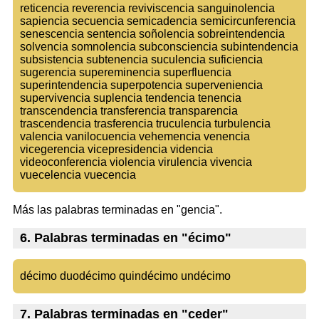
reticencia reverencia reviviscencia sanguinolencia
sapiencia secuencia semicadencia semicircunferencia
senescencia sentencia soñolencia sobreintendencia
solvencia somnolencia subconsciencia subintendencia
subsistencia subtenencia suculencia suficiencia
sugerencia supereminencia superfluencia
superintendencia superpotencia superveniencia
supervivencia suplencia tendencia tenencia
transcendencia transferencia transparencia
trascendencia trasferencia truculencia turbulencia
valencia vanilocuencia vehemencia venencia
vicegerencia vicepresidencia videncia
videoconferencia violencia virulencia vivencia
vuecelencia vuecencia
Más las palabras terminadas en "gencia".
6. Palabras terminadas en "écimo"
décimo duodécimo quindécimo undécimo
7. Palabras terminadas en "ceder"