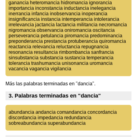
ganancia heteromancia hidromancia ignorancia
importancia inconstancia inductancia inelegancia
inerrancia infancia inobservancia inoperancia
insignificancia instancia intemperancia intolerancia
irrelevancia jactancia lactancia militancia necromancia
nigromancia observancia oniromancia oscitancia
perseverancia petulancia piromancia predominancia
preponderancia prestancia protuberancia quiromancia
reactancia relevancia reluctancia repugnancia
resonancia resultancia rimbombancia sanfrancia
sinsubstancia substancia sustancia temperancia
tolerancia trashumancia unisonancia uromancia
vacancia vagancia vigilancia
Más las palabras terminadas en "dancia".
3. Palabras terminadas en "dancia"
abundancia andancia comandancia concordancia
discordancia impedancia redundancia
sobreabundancia superabundancia