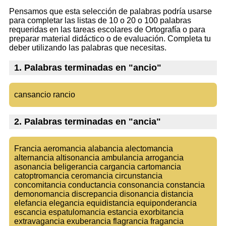
Pensamos que esta selección de palabras podría usarse
para completar las listas de 10 o 20 o 100 palabras
requeridas en las tareas escolares de Ortografía o para
preparar material didáctico o de evaluación. Completa tu
deber utilizando las palabras que necesitas.
1. Palabras terminadas en "ancio"
cansancio rancio
2. Palabras terminadas en "ancia"
Francia aeromancia alabancia alectomancia
alternancia altisonancia ambulancia arrogancia
asonancia beligerancia cargancia cartomancia
catoptromancia ceromancia circunstancia
concomitancia conductancia consonancia constancia
demonomancia discrepancia disonancia distancia
elefancia elegancia equidistancia equiponderancia
escancia espatulomancia estancia exorbitancia
extravagancia exuberancia flagrancia fragancia