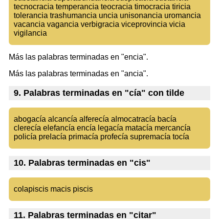
tecnocracia temperancia teocracia timocracia tiricia
tolerancia trashumancia uncia unisonancia uromancia
vacancia vagancia verbigracia viceprovincia vicia
vigilancia
Más las palabras terminadas en "encia".
Más las palabras terminadas en "ancia".
9. Palabras terminadas en "cía" con tilde
abogacía alcancía alferecía almocatracía bacía
clerecía elefancía encía legacía matacía mercancía
policía prelacía primacía profecía supremacía tocía
10. Palabras terminadas en "cis"
colapiscis macis piscis
11. Palabras terminadas en "citar"