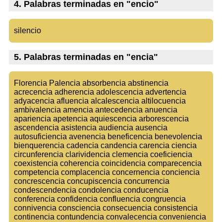
4. Palabras terminadas en "encio"
silencio
5. Palabras terminadas en "encia"
Florencia Palencia absorbencia abstinencia
acrecencia adherencia adolescencia advertencia
adyacencia afluencia alcalescencia altilocuencia
ambivalencia amencia antecedencia anuencia
apariencia apetencia aquiescencia arborescencia
ascendencia asistencia audiencia ausencia
autosuficiencia avenencia beneficencia benevolencia
bienquerencia cadencia candencia carencia ciencia
circunferencia clarividencia clemencia coeficiencia
coexistencia coherencia coincidencia comparecencia
competencia complacencia concernencia conciencia
concrescencia concupiscencia concurrencia
condescendencia condolencia conducencia
conferencia confidencia confluencia congruencia
connivencia consciencia consecuencia consistencia
continencia contundencia convalecencia conveniencia