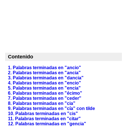
Contenido
1. Palabras terminadas en "ancio"
2. Palabras terminadas en "ancia"
3. Palabras terminadas en "dancia"
4. Palabras terminadas en "encio"
5. Palabras terminadas en "encia"
6. Palabras terminadas en "écimo"
7. Palabras terminadas en "ceder"
8. Palabras terminadas en "cia"
9. Palabras terminadas en "cía" con tilde
10. Palabras terminadas en "cis"
11. Palabras terminadas en "citar"
12. Palabras terminadas en "gencia"