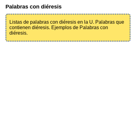
Palabras con diéresis
Listas de palabras con diéresis en la U. Palabras que
contienen diéresis. Ejemplos de Palabras con
diéresis.