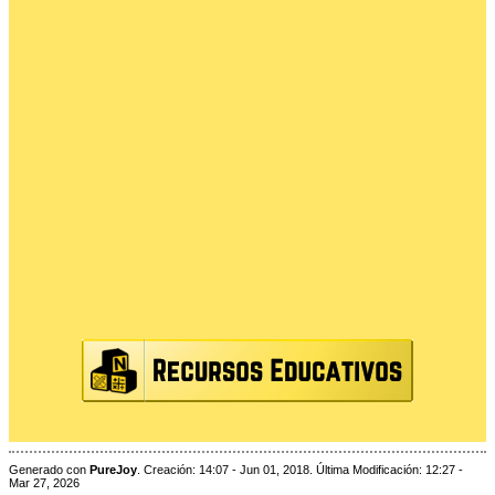
Generado con
PureJoy
. Creación: 14:07 - Jun 01, 2018. Última Modificación: 12:27 -
Mar 27, 2026