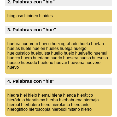
2. Palabras con "hio"
hiogloso hioideo hioides
3. Palabras con "hue"
huebra huebrero hueco huecograbado huela huelan
huelas huele huelen hueles huelga huelgo
huelguístico huelguista huello huelo huelveño huemul
huerco huero huertano huerto huesera hueso huesoso
hueste huesudo hueteño huevar huevería huevero
huevo
4. Palabras con "hie"
hiedra hiel hielo hiemal hiena hienda hierático
hieródulo hieratismo hierba hierbabuena hierbajo
hierbal hierbatero hiero hierofanta hierofante
hieroglífico hieroscopia hierosolimitano hierro