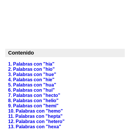
Contenido
1. Palabras con "hia"
2. Palabras con "hio"
3. Palabras con "hue"
4. Palabras con "hie"
5. Palabras con "hua"
6. Palabras con "hui"
7. Palabras con "hecto"
8. Palabras con "helio"
9. Palabras con "hemi"
10. Palabras con "hemo"
11. Palabras con "hepta"
12. Palabras con "hetero"
13. Palabras con "hexa"