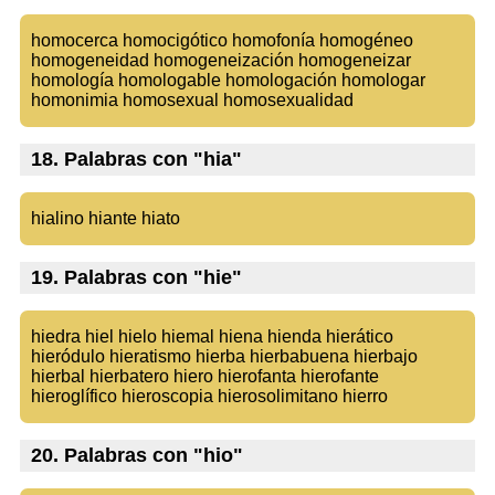
homocerca homocigótico homofonía homogéneo
homogeneidad homogeneización homogeneizar
homología homologable homologación homologar
homonimia homosexual homosexualidad
18. Palabras con "hia"
hialino hiante hiato
19. Palabras con "hie"
hiedra hiel hielo hiemal hiena hienda hierático
hieródulo hieratismo hierba hierbabuena hierbajo
hierbal hierbatero hiero hierofanta hierofante
hieroglífico hieroscopia hierosolimitano hierro
20. Palabras con "hio"