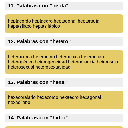
11. Palabras con "hepta"
heptacordo heptaedro heptagonal heptarquía
heptasílabo heptasilábico
12. Palabras con "hetero"
heterocerca heterodino heterodoxia heterodoxo
heterogéneo heterogeneidad heteromancia heteroscio
heterosexual heterosexualidad
13. Palabras con "hexa"
hexacoralario hexacordo hexaedro hexagonal
hexasílabo
14. Palabras con "hidro"