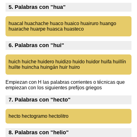
5. Palabras con "hua"
huacal huachache huaco huaico huairuro huango
huarache huarpe huasca huasteco
6. Palabras con "hui"
huich huiche huidero huidizo huido huidor huifa huillín
huilte huincha huingán huir huiro
Empiezan con H las palabras corrientes o técnicas que
empiezan con los siguientes prefijos griegos
7. Palabras con "hecto"
hecto hectogramo hectolitro
8. Palabras con "helio"