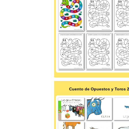
Cuento de Opuestos y Toros 