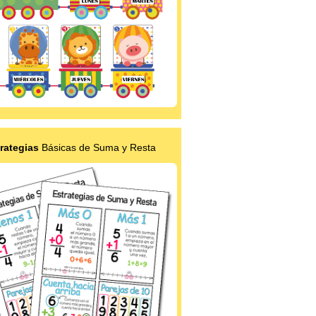
rategias
Básicas de Suma y Resta