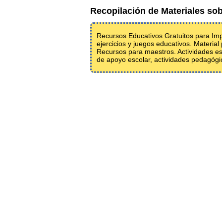
Recopilación de Materiales sob
Recursos Educativos Gratuitos para Impri
ejercicios y juegos educativos. Material
Recursos para maestros. Actividades esc
de apoyo escolar, actividades pedagógic