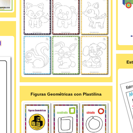
Est
Figuras Geométricas con Plastilina