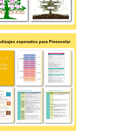
dizajes esperados para Preescolar