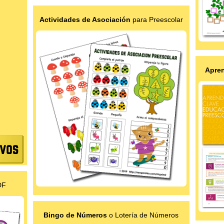
Actividades de Asociación
para Preescolar
Apren
DF
Bingo de Números
o Lotería de Números