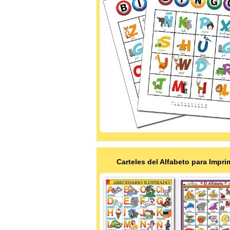
Carteles del Alfabeto para Impri