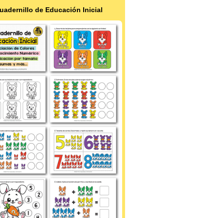
uadernillo de Educación Inicial