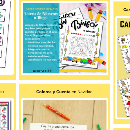
Car
mir
Colorea y Cuenta
en Navidad