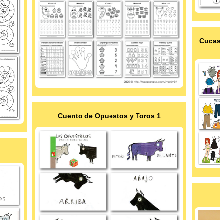
Cucas
Cuento de Opuestos y Toros 1
2