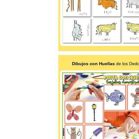
Dibujos con Huellas
de los Ded