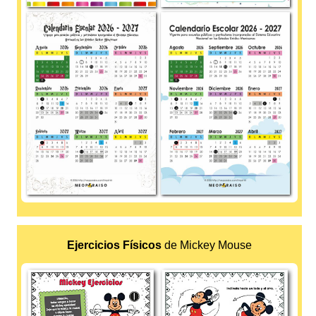
Ejercicios Físicos
de Mickey Mouse