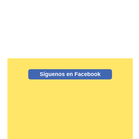
Síguenos en Facebook