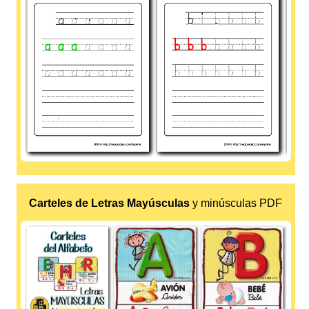
Carteles de Letras Mayúsculas
y minúsculas PDF