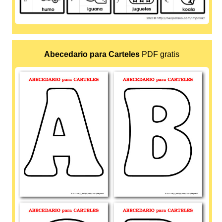
Abecedario para Carteles
PDF gratis