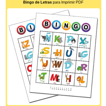
Bingo de Letras
para Imprimir PDF