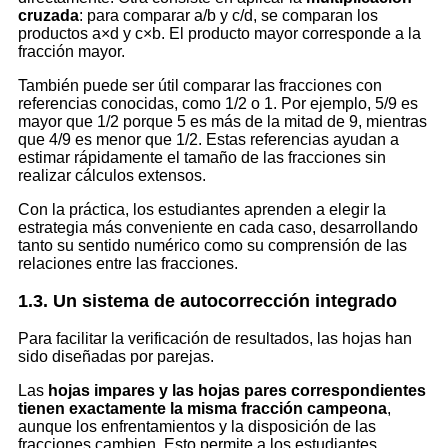
cruzada
: para comparar a/b y c/d, se comparan los
productos a×d y c×b. El producto mayor corresponde a la
fracción mayor.
También puede ser útil comparar las fracciones con
referencias conocidas, como 1/2 o 1. Por ejemplo, 5/9 es
mayor que 1/2 porque 5 es más de la mitad de 9, mientras
que 4/9 es menor que 1/2. Estas referencias ayudan a
estimar rápidamente el tamaño de las fracciones sin
realizar cálculos extensos.
Con la práctica, los estudiantes aprenden a elegir la
estrategia más conveniente en cada caso, desarrollando
tanto su sentido numérico como su comprensión de las
relaciones entre las fracciones.
1.3. Un sistema de autocorrección integrado
Para facilitar la verificación de resultados, las hojas han
sido diseñadas por parejas.
Las
hojas impares y las hojas pares correspondientes
tienen exactamente la misma fracción campeona
,
aunque los enfrentamientos y la disposición de las
fracciones cambien. Esto permite a los estudiantes