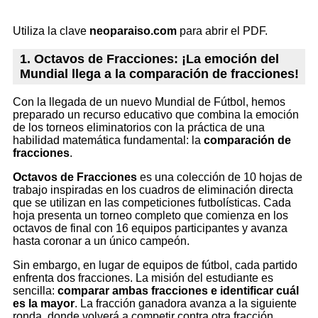
Utiliza la clave
neoparaiso.com
para abrir el PDF.
1. Octavos de Fracciones: ¡La emoción del
Mundial llega a la comparación de fracciones!
Con la llegada de un nuevo Mundial de Fútbol, hemos
preparado un recurso educativo que combina la emoción
de los torneos eliminatorios con la práctica de una
habilidad matemática fundamental: la
comparación de
fracciones
.
Octavos de Fracciones
es una colección de 10 hojas de
trabajo inspiradas en los cuadros de eliminación directa
que se utilizan en las competiciones futbolísticas. Cada
hoja presenta un torneo completo que comienza en los
octavos de final con 16 equipos participantes y avanza
hasta coronar a un único campeón.
Sin embargo, en lugar de equipos de fútbol, cada partido
enfrenta dos fracciones. La misión del estudiante es
sencilla:
comparar ambas fracciones e identificar cuál
es la mayor
. La fracción ganadora avanza a la siguiente
ronda, donde volverá a competir contra otra fracción