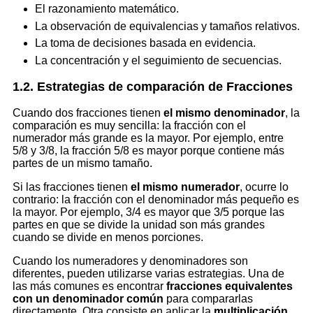
El razonamiento matemático.
La observación de equivalencias y tamaños relativos.
La toma de decisiones basada en evidencia.
La concentración y el seguimiento de secuencias.
1.2. Estrategias de comparación de Fracciones
Cuando dos fracciones tienen
el mismo denominador
, la
comparación es muy sencilla: la fracción con el
numerador más grande es la mayor. Por ejemplo, entre
5/8 y 3/8, la fracción 5/8 es mayor porque contiene más
partes de un mismo tamaño.
Si las fracciones tienen
el mismo numerador
, ocurre lo
contrario: la fracción con el denominador más pequeño es
la mayor. Por ejemplo, 3/4 es mayor que 3/5 porque las
partes en que se divide la unidad son más grandes
cuando se divide en menos porciones.
Cuando los numeradores y denominadores son
diferentes, pueden utilizarse varias estrategias. Una de
las más comunes es encontrar
fracciones equivalentes
con un denominador común
para compararlas
directamente. Otra consiste en aplicar la
multiplicación