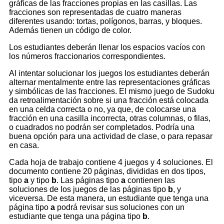
gráficas de las fracciones propias en las casillas. Las
fracciones son representadas de cuatro maneras
diferentes usando: tortas, polígonos, barras, y bloques.
Además tienen un código de color.
Los estudiantes deberán llenar los espacios vacíos con
los números fraccionarios correspondientes.
Al intentar solucionar los juegos los estudiantes deberán
alternar mentalmente entre las representaciones gráficas
y simbólicas de las fracciones. El mismo juego de Sudoku
da retroalimentación sobre si una fracción está colocada
en una celda correcta o no, ya que, de colocarse una
fracción en una casilla incorrecta, otras columnas, o filas,
o cuadrados no podrán ser completados. Podría una
buena opción para una actividad de clase, o para repasar
en casa.
Cada hoja de trabajo contiene 4 juegos y 4 soluciones. El
documento contiene 20 páginas, divididas en dos tipos,
tipo
a
y tipo
b
. Las páginas tipo
a
contienen las
soluciones de los juegos de las páginas tipo
b
, y
viceversa. De esta manera, un estudiante que tenga una
página tipo
a
podrá revisar sus soluciones con un
estudiante que tenga una página tipo
b
.