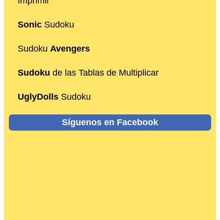
Imprimir
Sonic
Sudoku
Sudoku
Avengers
Sudoku
de las Tablas de Multiplicar
UglyDolls
Sudoku
Síguenos en Facebook