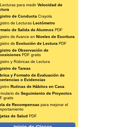
 Lecturas para medir
Velocidad de
ctura
gistro de Conducta
Crayola
gistro de Lecturas
Lectómetro
rmato de Salida de Alumnos
PDF
gistro de Avance en
Niveles de Escritura
gistro de
Evolución de Lectura
PDF
gistro de Observación de
posiciones
PDF gratis
istro y Rúbricas de Lectura
gistro de Tareas
brica y Formato de Evaluación de
periencias o Evidencias
gistro
Rutinas de Hábitos en Casa
rmulario de
Seguimiento de Proyectos
F gratis
bla de Recompensas
para mejorar el
mportamiento
rjetas de Salud
PDF
Inicio de Clases