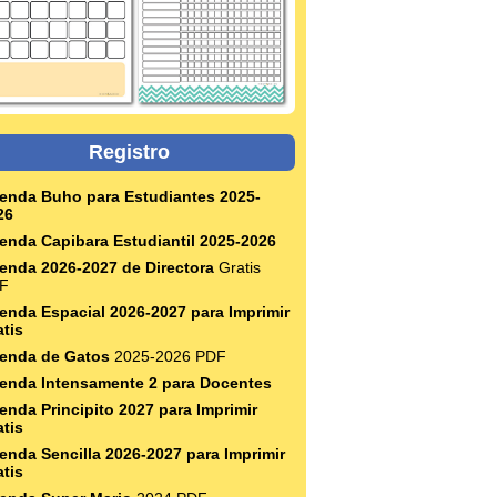
Registro
enda Buho para Estudiantes 2025-
26
enda Capibara Estudiantil 2025-2026
enda 2026-2027 de Directora
Gratis
F
enda Espacial 2026-2027 para Imprimir
atis
enda de Gatos
2025-2026 PDF
enda Intensamente 2 para Docentes
enda Principito 2027 para Imprimir
atis
enda Sencilla 2026-2027 para Imprimir
atis