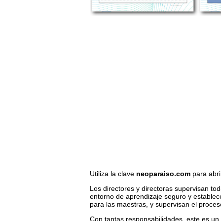
Utiliza la clave
neoparaiso.com
para abri
Los directores y directoras supervisan to
entorno de aprendizaje seguro y estable
para las maestras, y supervisan el proce
Con tantas responsabilidades, este es un