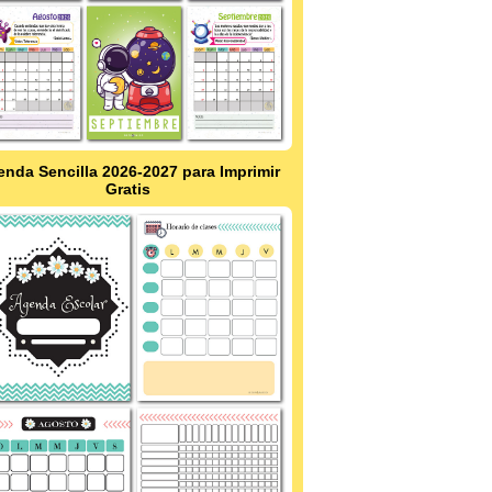
nda Sencilla 2026-2027 para Imprimir
Gratis