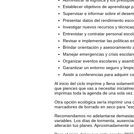
Establecer objetivos de aprendizaje p
Supervisar e informar sobre el dese
Presentar datos del rendimiento esco
Investigar nuevos recursos y técnica
Entrevistar y contratar personal esco
Revisar e implementar las políticas e
Brindar orientación y asesoramiento 
Manejar emergencias y crisis escolar
Organizar eventos escolares y asam
Garantizar un entorno seguro y limpi
Asistir a conferencias para adquirir 
Al inicio del ciclo imprime y llena solamente
que piences que vas a necesitar inicialm
imprimas toda la agenda de una sola vez.
Otra opción ecológica sería imprimir una 
marcadores de borrado en seco para "esc
Recomendamos no adelantarse demasiado 
variables. Los días de tormenta, ausencia
alterarán tus planes. Aproximadamente una