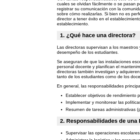
cuales se olvidan fácilmente o se pasan
registrar su comunicación con la comunida
sobre cómo realizarlas. Si bien no es per
director a tener éxito en el establecimien
establecimiento.
1. ¿Qué hace una directora?
Las directoras supervisan a los maestros 
desempeño de los estudiantes.
Se aseguran de que las instalaciones esc
personal docente y planifican el mantenim
directoras también investigan y adquieren
tanto de los estudiantes como de los doce
En general, las responsabilidades principa
Establecer objetivos de rendimiento p
Implementar y monitorear las política
Resumen de tareas administrativas (p
2. Responsabilidades de una 
Supervisar las operaciones escolares 
Administrar la logística y los presupu