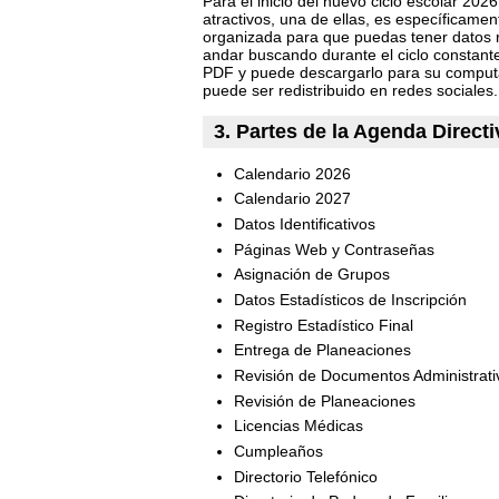
Para el inicio del nuevo ciclo escolar 2
atractivos, una de ellas, es específicame
organizada para que puedas tener datos re
andar buscando durante el ciclo constante
PDF y puede descargarlo para su computa
puede ser redistribuido en redes sociales.
3. Partes de la Agenda Directi
Calendario 2026
Calendario 2027
Datos Identificativos
Páginas Web y Contraseñas
Asignación de Grupos
Datos Estadísticos de Inscripción
Registro Estadístico Final
Entrega de Planeaciones
Revisión de Documentos Administrativ
Revisión de Planeaciones
Licencias Médicas
Cumpleaños
Directorio Telefónico