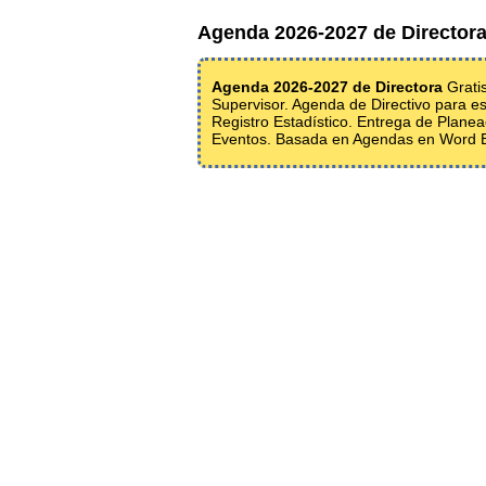
Agenda 2026-2027 de Directora
Agenda 2026-2027 de Directora
Gratis
Supervisor. Agenda de Directivo para 
Registro Estadístico. Entrega de Plane
Eventos. Basada en Agendas en Word Ed