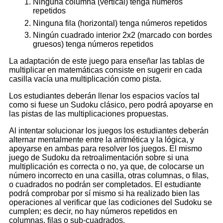
Ninguna columna (vertical) tenga números
repetidos
Ninguna fila (horizontal) tenga números repetidos
Ningún cuadrado interior 2x2 (marcado con bordes
gruesos) tenga números repetidos
La adaptación de este juego para enseñar las tablas de
multiplicar en matemáticas consiste en sugerir en cada
casilla vacía una multiplicación como pista.
Los estudiantes deberán llenar los espacios vacíos tal
como si fuese un Sudoku clásico, pero podrá apoyarse en
las pistas de las multiplicaciones propuestas.
Al intentar solucionar los juegos los estudiantes deberán
alternar mentalmente entre la aritmética y la lógica, y
apoyarse en ambas para resolver los juegos. El mismo
juego de Sudoku da retroalimentación sobre si una
multiplicación es correcta o no, ya que, de colocarse un
número incorrecto en una casilla, otras columnas, o filas,
o cuadrados no podrán ser completados. El estudiante
podrá comprobar por sí mismo si ha realizado bien las
operaciones al verificar que las codiciones del Sudoku se
cumplen; es decir, no hay números repetidos en
columnas, filas o sub-cuadrados.