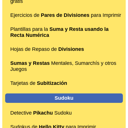
gratis
Ejercicios de
Pares de Divisiones
para Imprimir
Plantillas para la
Suma y Resta usando la
Recta Numérica
Hojas de Repaso de
Divisiones
Sumas y Restas
Mentales, Sumarchís y otros
Juegos
Tarjetas de
Subitización
Sudoku
Detective
Pikachu
Sudoku
Sudokus de
Hello Kitty
para Imprimir