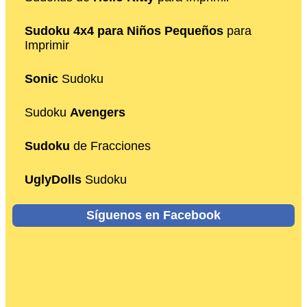
Sudoku 4x4 para Niños Pequeños
para
Imprimir
Sonic
Sudoku
Sudoku
Avengers
Sudoku
de Fracciones
UglyDolls
Sudoku
Síguenos en Facebook