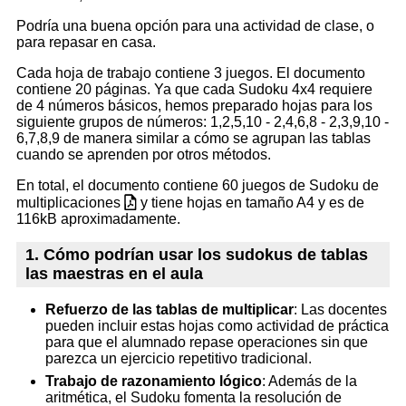
Podría una buena opción para una actividad de clase, o
para repasar en casa.
Cada hoja de trabajo contiene 3 juegos. El documento
contiene 20 páginas. Ya que cada Sudoku 4x4 requiere
de 4 números básicos, hemos preparado hojas para los
siguiente grupos de números: 1,2,5,10 - 2,4,6,8 - 2,3,9,10 -
6,7,8,9 de manera similar a cómo se agrupan las tablas
cuando se aprenden por otros métodos.
En total, el documento contiene 60 juegos de Sudoku de
multiplicaciones
y tiene hojas en tamaño A4 y es de
116kB aproximadamente.
1. Cómo podrían usar los sudokus de tablas
las maestras en el aula
Refuerzo de las tablas de multiplicar
: Las docentes
pueden incluir estas hojas como actividad de práctica
para que el alumnado repase operaciones sin que
parezca un ejercicio repetitivo tradicional.
Trabajo de razonamiento lógico
: Además de la
aritmética, el Sudoku fomenta la resolución de