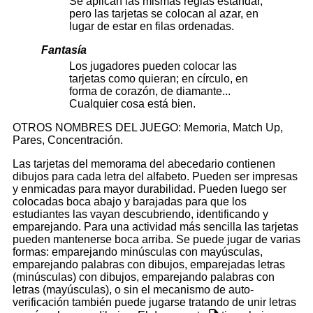
Se aplican las mismas reglas estándar,
pero las tarjetas se colocan al azar, en
lugar de estar en filas ordenadas.
Fantasía
Los jugadores pueden colocar las
tarjetas como quieran; en círculo, en
forma de corazón, de diamante...
Cualquier cosa está bien.
OTROS NOMBRES DEL JUEGO: Memoria, Match Up,
Pares, Concentración.
Las tarjetas del memorama del abecedario contienen
dibujos para cada letra del alfabeto. Pueden ser impresas
y enmicadas para mayor durabilidad. Pueden luego ser
colocadas boca abajo y barajadas para que los
estudiantes las vayan descubriendo, identificando y
emparejando. Para una actividad más sencilla las tarjetas
pueden mantenerse boca arriba. Se puede jugar de varias
formas: emparejando minúsculas con mayúsculas,
emparejando palabras con dibujos, emparejadas letras
(minúsculas) con dibujos, emparejando palabras con
letras (mayúsculas), o sin el mecanismo de auto-
verificación también puede jugarse tratando de unir letras