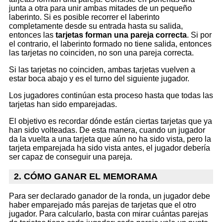
junta a otra para unir ambas mitades de un pequeño
laberinto. Si es posible recorrer el laberinto
completamente desde su entrada hasta su salida,
entonces las
tarjetas forman una pareja correcta
. Si por
el contrario, el laberinto formado no tiene salida, entonces
las tarjetas no coinciden, no son una pareja correcta.
Si las tarjetas no coinciden, ambas tarjetas vuelven a
estar boca abajo y es el turno del siguiente jugador.
Los jugadores continúan esta proceso hasta que todas las
tarjetas han sido emparejadas.
El objetivo es recordar dónde están ciertas tarjetas que ya
han sido volteadas. De esta manera, cuando un jugador
da la vuelta a una tarjeta que aún no ha sido vista, pero la
tarjeta emparejada ha sido vista antes, el jugador debería
ser capaz de conseguir una pareja.
2. CÓMO GANAR EL MEMORAMA
Para ser declarado ganador de la ronda, un jugador debe
haber emparejado más parejas de tarjetas que el otro
jugador. Para calcularlo, basta con mirar cuántas parejas