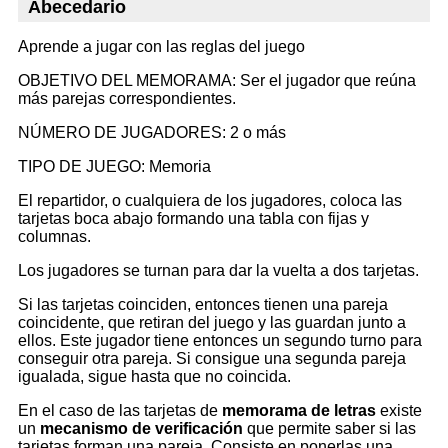
Abecedario
Aprende a jugar con las reglas del juego
OBJETIVO DEL MEMORAMA: Ser el jugador que reúna
más parejas correspondientes.
NÚMERO DE JUGADORES: 2 o más
TIPO DE JUEGO: Memoria
El repartidor, o cualquiera de los jugadores, coloca las
tarjetas boca abajo formando una tabla con fijas y
columnas.
Los jugadores se turnan para dar la vuelta a dos tarjetas.
Si las tarjetas coinciden, entonces tienen una pareja
coincidente, que retiran del juego y las guardan junto a
ellos. Este jugador tiene entonces un segundo turno para
conseguir otra pareja. Si consigue una segunda pareja
igualada, sigue hasta que no coincida.
En el caso de las tarjetas de
memorama de letras
existe
un
mecanismo de verificación
que permite saber si las
tarjetas forman una pareja. Consiste en ponerlas una