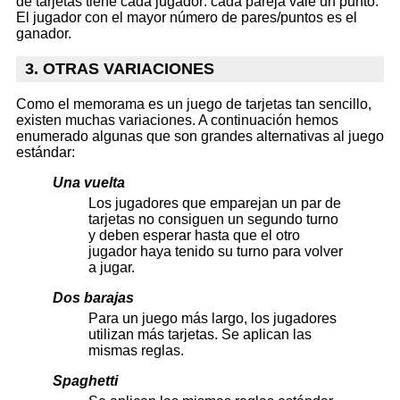
de tarjetas tiene cada jugador: cada pareja vale un punto.
El jugador con el mayor número de pares/puntos es el
ganador.
3. OTRAS VARIACIONES
Como el memorama es un juego de tarjetas tan sencillo,
existen muchas variaciones. A continuación hemos
enumerado algunas que son grandes alternativas al juego
estándar:
Una vuelta
Los jugadores que emparejan un par de
tarjetas no consiguen un segundo turno
y deben esperar hasta que el otro
jugador haya tenido su turno para volver
a jugar.
Dos barajas
Para un juego más largo, los jugadores
utilizan más tarjetas. Se aplican las
mismas reglas.
Spaghetti