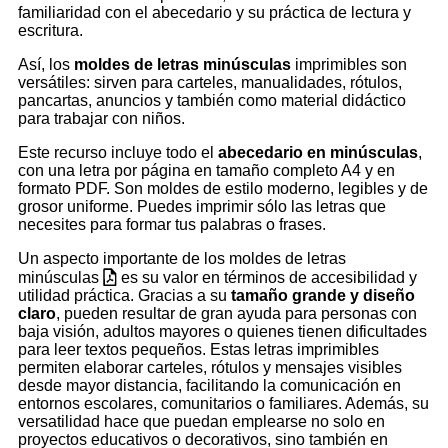
familiaridad con el abecedario y su práctica de lectura y
escritura.
Así, los
moldes de letras minúsculas
imprimibles son
versátiles: sirven para carteles, manualidades, rótulos,
pancartas, anuncios y también como material didáctico
para trabajar con niños.
Este recurso incluye todo el
abecedario en minúsculas
,
con una letra por página en tamaño completo A4 y en
formato PDF. Son moldes de estilo moderno, legibles y de
grosor uniforme. Puedes imprimir sólo las letras que
necesites para formar tus palabras o frases.
Un aspecto importante de los moldes de letras
minúsculas
es su valor en términos de accesibilidad y
utilidad práctica. Gracias a su
tamaño grande y diseño
claro
, pueden resultar de gran ayuda para personas con
baja visión, adultos mayores o quienes tienen dificultades
para leer textos pequeños. Estas letras imprimibles
permiten elaborar carteles, rótulos y mensajes visibles
desde mayor distancia, facilitando la comunicación en
entornos escolares, comunitarios o familiares. Además, su
versatilidad hace que puedan emplearse no solo en
proyectos educativos o decorativos, sino también en