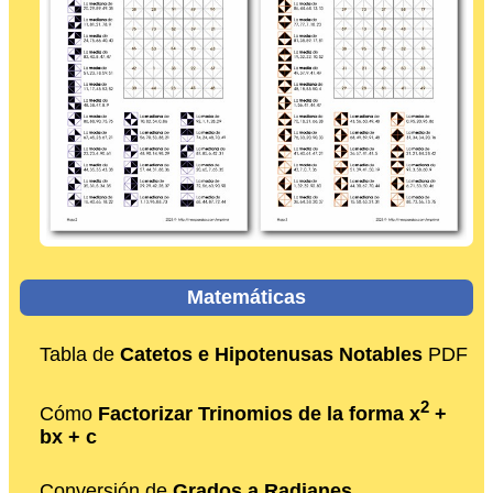
Matemáticas
Tabla de
Catetos e Hipotenusas Notables
PDF
2
Cómo
Factorizar Trinomios de la forma x
+
bx + c
Conversión de
Grados a Radianes