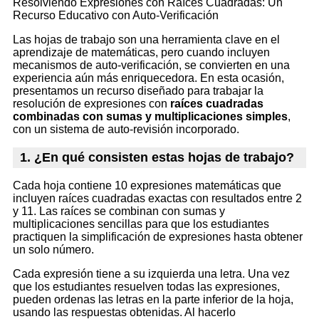
Resolviendo Expresiones con Raíces Cuadradas: Un
Recurso Educativo con Auto-Verificación
Las hojas de trabajo son una herramienta clave en el
aprendizaje de matemáticas, pero cuando incluyen
mecanismos de auto-verificación, se convierten en una
experiencia aún más enriquecedora. En esta ocasión,
presentamos un recurso diseñado para trabajar la
resolución de expresiones con
raíces cuadradas
combinadas con sumas y multiplicaciones simples
,
con un sistema de auto-revisión incorporado.
1. ¿En qué consisten estas hojas de trabajo?
Cada hoja contiene 10 expresiones matemáticas que
incluyen raíces cuadradas exactas con resultados entre 2
y 11. Las raíces se combinan con sumas y
multiplicaciones sencillas para que los estudiantes
practiquen la simplificación de expresiones hasta obtener
un solo número.
Cada expresión tiene a su izquierda una letra. Una vez
que los estudiantes resuelven todas las expresiones,
pueden ordenas las letras en la parte inferior de la hoja,
usando las respuestas obtenidas. Al hacerlo