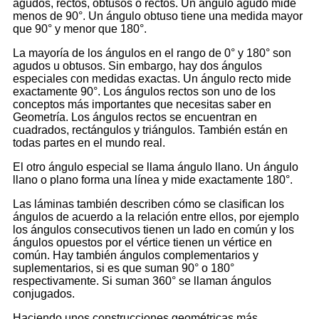
agudos, rectos, obtusos o rectos. Un ángulo agudo mide
menos de 90°. Un ángulo obtuso tiene una medida mayor
que 90° y menor que 180°.
La mayoría de los ángulos en el rango de 0° y 180° son
agudos u obtusos. Sin embargo, hay dos ángulos
especiales con medidas exactas. Un ángulo recto mide
exactamente 90°. Los ángulos rectos son uno de los
conceptos más importantes que necesitas saber en
Geometría. Los ángulos rectos se encuentran en
cuadrados, rectángulos y triángulos. También están en
todas partes en el mundo real.
El otro ángulo especial se llama ángulo llano. Un ángulo
llano o plano forma una línea y mide exactamente 180°.
Las láminas también describen cómo se clasifican los
ángulos de acuerdo a la relación entre ellos, por ejemplo
los ángulos consecutivos tienen un lado en común y los
ángulos opuestos por el vértice tienen un vértice en
común. Hay también ángulos complementarios y
suplementarios, si es que suman 90° o 180°
respectivamente. Si suman 360° se llaman ángulos
conjugados.
Haciendo unos construcciones geométricas más