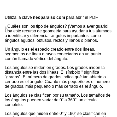
Utiliza la clave
neoparaiso.com
para abrir el PDF.
¿Cuáles son los tipo de ángulos? ¡Vamos a averiguarlo!
Usa este recurso de geometría para ayudar a tus alumnos
a identificar y diferenciar ángulos importantes, como
ángulos agudos, obtusos, rectos y llanos o planos.
Un ángulo es el espacio creado entre dos líneas,
segmentos de línea o rayos conectados en un punto
común llamado vértice del ángulo.
Los ángulos se miden en grados. Los grados miden la
distancia entre las dos líneas. El símbolo ° significa
"grados". El número de grados indica qué tan abierto o
cerrado es el ángulo. Cuanto más pequeño es el número
de grados, más pequeño o más cerrado es el ángulo.
Los ángulos se clasifican por su tamaño. Los tamaños de
los ángulos pueden variar de 0° a 360°, un círculo
completo.
Los ángulos que miden entre 0° y 180° se clasifican en