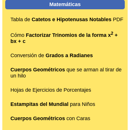
Matemáticas
Tabla de
Catetos e Hipotenusas Notables
PDF
2
Cómo
Factorizar Trinomios de la forma x
+
bx + c
Conversión de
Grados a Radianes
Cuerpos Geométricos
que se arman al tirar de
un hilo
Hojas de Ejercicios de Porcentajes
Estampitas del Mundial
para Niños
Cuerpos Geométricos
con Caras