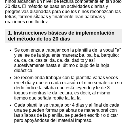
niños alcancen un nivel de lectura competente en tan solo
20 días. El método se basa en actividades diarias y
progresivas diseñadas para que los niños reconozcan las
letras, formen sílabas y finalmente lean palabras y
oraciones con fluidez.
1. Instrucciones básicas de implementación
del método de los 20 días
Se comienza a trabajar con la plantilla de la vocal "a"
y se lee de la siguiente manera: ba, ba, ba, barquito;
ca, ca, ca, casita; da, da, da, dadito y así
sucesivamente hasta el último dibujo de la hoja
didáctica.
Se recomienda trabajar con la plantilla varias veces
en el día y que en cada ocasión el niño señale con su
dedo índice la sílaba que está leyendo y le de 3
toques mientras le da lectura, es decir, al mismo
tiempo que señala repite fa, fa, fa.
Cada plantilla se trabaja por 4 días y al final de cada
una se pueden formar palabras de manera oral con
las sílabas de la planilla, se pueden escribir o dictar
pero apoyándose del material impreso.