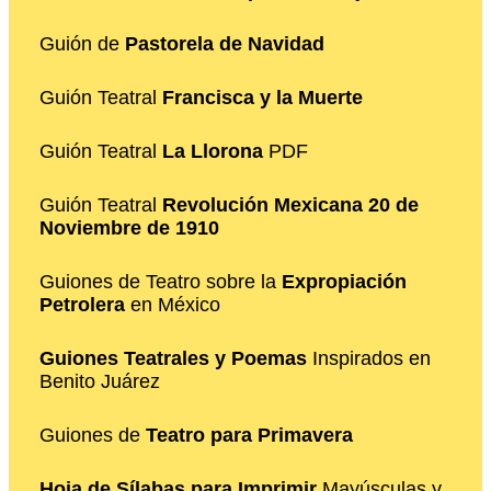
Guión de
Pastorela de Navidad
Guión Teatral
Francisca y la Muerte
Guión Teatral
La Llorona
PDF
Guión Teatral
Revolución Mexicana 20 de
Noviembre de 1910
Guiones de Teatro sobre la
Expropiación
Petrolera
en México
Guiones Teatrales y Poemas
Inspirados en
Benito Juárez
Guiones de
Teatro para Primavera
Hoja de Sílabas para Imprimir
Mayúsculas y