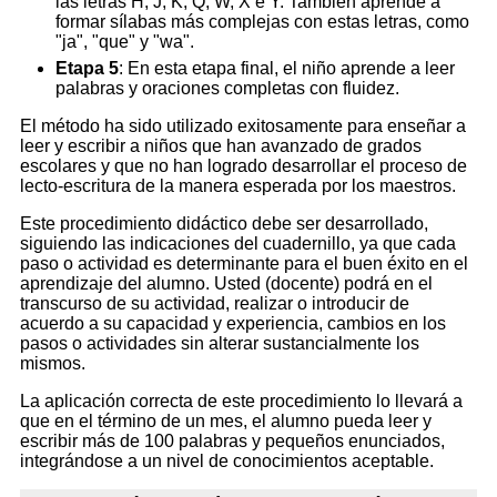
las letras H, J, K, Q, W, X e Y. También aprende a
formar sílabas más complejas con estas letras, como
"ja", "que" y "wa".
Etapa 5
: En esta etapa final, el niño aprende a leer
palabras y oraciones completas con fluidez.
El método ha sido utilizado exitosamente para enseñar a
leer y escribir a niños que han avanzado de grados
escolares y que no han logrado desarrollar el proceso de
lecto-escritura de la manera esperada por los maestros.
Este procedimiento didáctico debe ser desarrollado,
siguiendo las indicaciones del cuadernillo, ya que cada
paso o actividad es determinante para el buen éxito en el
aprendizaje del alumno. Usted (docente) podrá en el
transcurso de su actividad, realizar o introducir de
acuerdo a su capacidad y experiencia, cambios en los
pasos o actividades sin alterar sustancialmente los
mismos.
La aplicación correcta de este procedimiento lo llevará a
que en el término de un mes, el alumno pueda leer y
escribir más de 100 palabras y pequeños enunciados,
integrándose a un nivel de conocimientos aceptable.