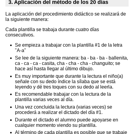
3. Aplicación del método de los 20 días
La aplicación del procedimiento didáctico se realizará de
la siguiente manera:
Cada plantilla se trabaja durante cuatro días
consecutivos.
Se empieza a trabajar con la plantilla #1 de la letra
"A-a"
Se lee de la siguiente manera: ba - ba - ba - ballenita,
ca - ca - ca - casita, cha - cha - cha - changuito; se
hace así hasta llegar al último dibujo.
Es muy importante que durante la lectura el niño(a)
señale con su dedo índice la sílaba que se está
leyendo y dé tres toques con su dedo al leerla.
Es recomendable trabajar con la lectura de la
plantilla varias veces al día.
Una vez concluida la lectura (varias veces) se
procederá a realizar el dictado del día #1.
Durante el dictado el alumno puede apoyarse en
cualquier momento viendo su plantilla.
Al término de cada plantilla es posible que se trabaje