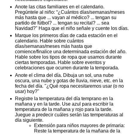
Anote las citas familiares en el calendario.
Pregúntele al niño: “¿Cuántos días/semanas/meses
más hasta que ... vayan al médico? ... tengan su
partido de fútbol? ... tengan su recital? ... sea
Navidad?" Haga que el niño señale y cuente los días.
Marque los primeros días de cada estación en el
calendario. Hable sobre cuántos
días/semanas/meses más hasta que
comience/finalice una determinada estación del año.
Hable sobre los tipos de ropa que usamos durante
ciertas temporadas. Hable sobre eventos y
celebraciones que ocurren durante la temporada.
Anote el clima del día. Dibuja un sol, una nube
oscura, una nube y gotas de lluvia, nieve, etc. en la
fecha del día. "¿Qué ropa necesitaremos usar (o no
usar) hoy?"
Registre la temperatura del día temprano en la
mañana y en la tarde. Use azul para escribir la
temperatura de la mañana y rojo para la tarde.
Juegue a predecir cuáles serán las temperaturas al
día siguiente.
Extensión para niños mayores de primaria:
Reste la temperatura de la mañana de la