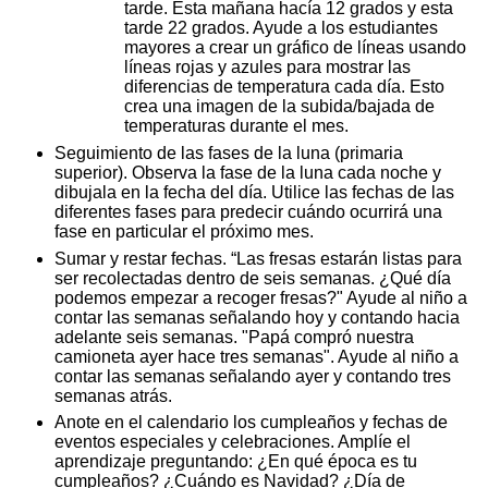
tarde. Esta mañana hacía 12 grados y esta
tarde 22 grados. Ayude a los estudiantes
mayores a crear un gráfico de líneas usando
líneas rojas y azules para mostrar las
diferencias de temperatura cada día. Esto
crea una imagen de la subida/bajada de
temperaturas durante el mes.
Seguimiento de las fases de la luna (primaria
superior). Observa la fase de la luna cada noche y
dibujala en la fecha del día. Utilice las fechas de las
diferentes fases para predecir cuándo ocurrirá una
fase en particular el próximo mes.
Sumar y restar fechas. “Las fresas estarán listas para
ser recolectadas dentro de seis semanas. ¿Qué día
podemos empezar a recoger fresas?" Ayude al niño a
contar las semanas señalando hoy y contando hacia
adelante seis semanas. "Papá compró nuestra
camioneta ayer hace tres semanas". Ayude al niño a
contar las semanas señalando ayer y contando tres
semanas atrás.
Anote en el calendario los cumpleaños y fechas de
eventos especiales y celebraciones. Amplíe el
aprendizaje preguntando: ¿En qué época es tu
cumpleaños? ¿Cuándo es Navidad? ¿Día de