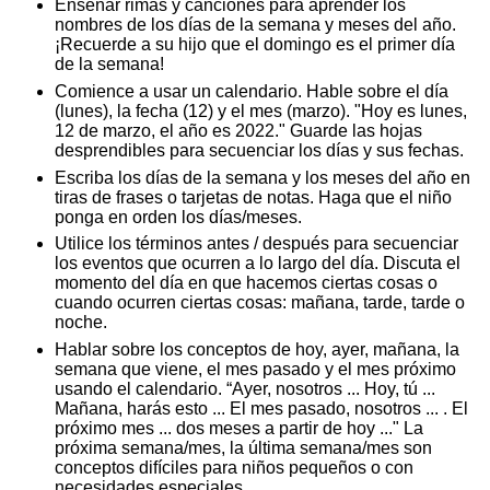
Enseñar rimas y canciones para aprender los
nombres de los días de la semana y meses del año.
¡Recuerde a su hijo que el domingo es el primer día
de la semana!
Comience a usar un calendario. Hable sobre el día
(lunes), la fecha (12) y el mes (marzo). "Hoy es lunes,
12 de marzo, el año es 2022." Guarde las hojas
desprendibles para secuenciar los días y sus fechas.
Escriba los días de la semana y los meses del año en
tiras de frases o tarjetas de notas. Haga que el niño
ponga en orden los días/meses.
Utilice los términos antes / después para secuenciar
los eventos que ocurren a lo largo del día. Discuta el
momento del día en que hacemos ciertas cosas o
cuando ocurren ciertas cosas: mañana, tarde, tarde o
noche.
Hablar sobre los conceptos de hoy, ayer, mañana, la
semana que viene, el mes pasado y el mes próximo
usando el calendario. “Ayer, nosotros ... Hoy, tú ...
Mañana, harás esto ... El mes pasado, nosotros ... . El
próximo mes ... dos meses a partir de hoy ..." La
próxima semana/mes, la última semana/mes son
conceptos difíciles para niños pequeños o con
necesidades especiales.