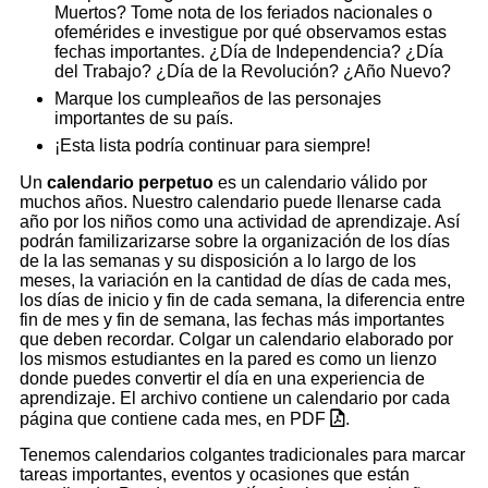
Muertos? Tome nota de los feriados nacionales o
ofemérides e investigue por qué observamos estas
fechas importantes. ¿Día de Independencia? ¿Día
del Trabajo? ¿Día de la Revolución? ¿Año Nuevo?
Marque los cumpleaños de las personajes
importantes de su país.
¡Esta lista podría continuar para siempre!
Un
calendario perpetuo
es un calendario válido por
muchos años. Nuestro calendario puede llenarse cada
año por los niños como una actividad de aprendizaje. Así
podrán familizarizarse sobre la organización de los días
de la las semanas y su disposición a lo largo de los
meses, la variación en la cantidad de días de cada mes,
los días de inicio y fin de cada semana, la diferencia entre
fin de mes y fin de semana, las fechas más importantes
que deben recordar. Colgar un calendario elaborado por
los mismos estudiantes en la pared es como un lienzo
donde puedes convertir el día en una experiencia de
aprendizaje. El archivo contiene un calendario por cada
página que contiene cada mes, en PDF
.
Tenemos calendarios colgantes tradicionales para marcar
tareas importantes, eventos y ocasiones que están