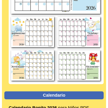
Calendario
Calendario Bonito 2026
para Niños PDF