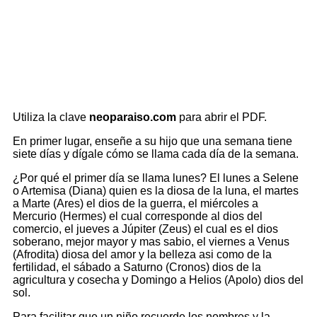
Utiliza la clave
neoparaiso.com
para abrir el PDF.
En primer lugar, enseñe a su hijo que una semana tiene
siete días y dígale cómo se llama cada día de la semana.
¿Por qué el primer día se llama lunes? El lunes a Selene
o Artemisa (Diana) quien es la diosa de la luna, el martes
a Marte (Ares) el dios de la guerra, el miércoles a
Mercurio (Hermes) el cual corresponde al dios del
comercio, el jueves a Júpiter (Zeus) el cual es el dios
soberano, mejor mayor y mas sabio, el viernes a Venus
(Afrodita) diosa del amor y la belleza asi como de la
fertilidad, el sábado a Saturno (Cronos) dios de la
agricultura y cosecha y Domingo a Helios (Apolo) dios del
sol.
Para facilitar que un niño recuerde los nombres y la