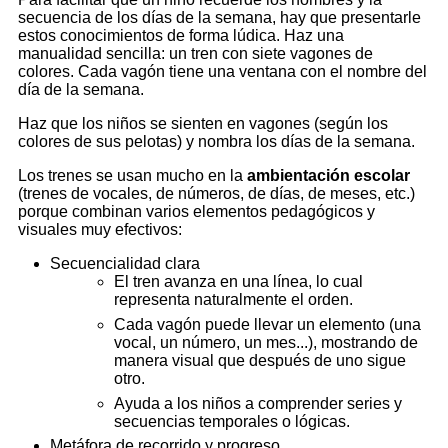
secuencia de los días de la semana, hay que presentarle
estos conocimientos de forma lúdica. Haz una
manualidad sencilla: un tren con siete vagones de
colores. Cada vagón tiene una ventana con el nombre del
día de la semana.
Haz que los niños se sienten en vagones (según los
colores de sus pelotas) y nombra los días de la semana.
Los trenes se usan mucho en la
ambientación escolar
(trenes de vocales, de números, de días, de meses, etc.)
porque combinan varios elementos pedagógicos y
visuales muy efectivos:
Secuencialidad clara
El tren avanza en una línea, lo cual
representa naturalmente el orden.
Cada vagón puede llevar un elemento (una
vocal, un número, un mes...), mostrando de
manera visual que después de uno sigue
otro.
Ayuda a los niños a comprender series y
secuencias temporales o lógicas.
Metáfora de recorrido y progreso