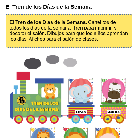
El Tren de los Días de la Semana
El Tren de los Días de la Semana
. Cartelitos de
todos los días de la semana. Tren para imprimir y
decorar el salón. Dibujos para que los niños aprendan
los días. Afiches para el salón de clases.