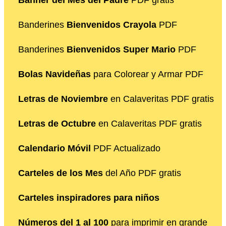
Banner del Mes del Padre
PDF gratis
Banderines
Bienvenidos Crayola
PDF
Banderines
Bienvenidos Super Mario
PDF
Bolas Navideñas
para Colorear y Armar PDF
Letras de Noviembre
en Calaveritas PDF gratis
Letras de Octubre
en Calaveritas PDF gratis
Calendario Móvil
PDF Actualizado
Carteles de los Mes
del Año PDF gratis
Carteles inspiradores para niños
Números del 1 al 100
para imprimir en grande