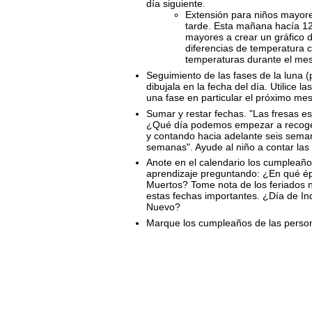
día siguiente.
Extensión para niños mayore
tarde. Esta mañana hacía 12
mayores a crear un gráfico d
diferencias de temperatura 
temperaturas durante el mes
Seguimiento de las fases de la luna (
dibujala en la fecha del día. Utilice 
una fase en particular el próximo mes
Sumar y restar fechas. "Las fresas es
¿Qué día podemos empezar a recoger
y contando hacia adelante seis sema
semanas". Ayude al niño a contar la
Anote en el calendario los cumpleaño
aprendizaje preguntando: ¿En qué 
Muertos? Tome nota de los feriados 
estas fechas importantes. ¿Día de I
Nuevo?
Marque los cumpleaños de las person