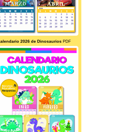
alendario 2026 de Dinosaurios
PDF