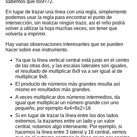
sabemos que 8x9=72.
En lugar de trazar una línea con una regla, simplemente
podemos usar la regla para encontrar el punto de
intersección, sin realizar ningún trazo, asi el niño podrá
volver a utilizar la hoja muchas veces, sin tener que
volverla a imprimir.
Hay varias observaciones interesantes que se pueden
hacer sobre ese instrumento.
Ya que la línea vertical central está justo en el centro
de las otras dos, y las escalas laterales son iguales,
el resultado de multiplicar 8x9 va a ser igual al de
multiplicar 9x8.
El producto de números más grandes resulta así
mismo en resultados más grandes.
A veces multiplicar dos números intermedios, da
igual que multiplicar un número grande con uno
pequeño, por ejemplo 4x4=8x2=16
Si en lugar de trazar la línea entre los dos lados
extremos, la trazamos entre un lado y un valor
central, notamos algo interseante. Por ejemplo, si
hacemos la línea entre 3 lateral y 16 central, vemos