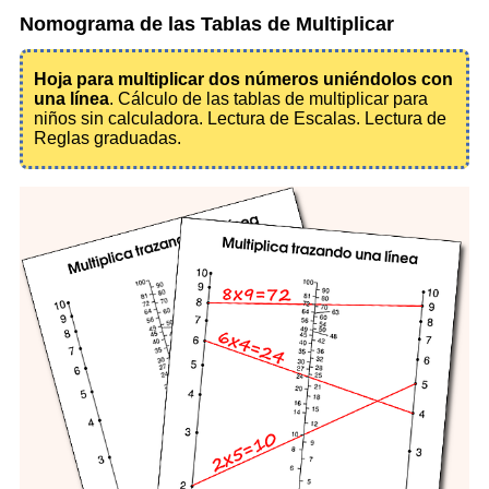
Nomograma de las Tablas de Multiplicar
Hoja para multiplicar dos números uniéndolos con
una línea
. Cálculo de las tablas de multiplicar para
niños sin calculadora. Lectura de Escalas. Lectura de
Reglas graduadas.