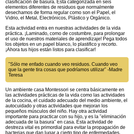
clasificación de basura. Esta categorizada en seis
elementos diferentes de residuos que normalmente
desechamos de forma regular como son el Papel, el
Vidrio, el Metal, Electrónicos, Plástico y Orgánico.
Esta actividad entra en nuestras actividades de la vida
práctica. ¡Laminado, como de costumbre, para prolongar
el uso de nuestros materiales de aprendizaje! Pega todos
los objetos en un papel blanco, lo plastifico y recorto.
¡Ahora tus hijos están listos para clasificar!
"Sólo me enfado cuando veo residuos. Cuando veo
que la gente tira cosas que podríamos utilizar" -Madre
Teresa
Un ambiente casa Montessori se centra básicamente en
las actividades prácticas de la vida como las actividades
de la cocina, el cuidado adecuado del medio ambiente, el
autocuidado y otras actividades que mejoran los
pequeños músculos del niño. Hay otra actividad
importante para practicar con su hijo, y es la "eliminación
adecuada de la basura" en casa. Esta actividad de
destreza vital es primordial para evitar la propagación de
bacterias que dan lugar a cierto tipo de enfermedades.