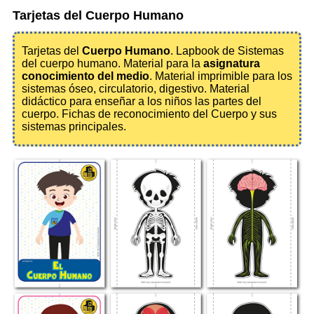
Tarjetas del Cuerpo Humano
Tarjetas del
Cuerpo Humano
. Lapbook de Sistemas
del cuerpo humano. Material para la
asignatura
conocimiento del medio
. Material imprimible para los
sistemas óseo, circulatorio, digestivo. Material
didáctico para enseñar a los niños las partes del
cuerpo. Fichas de reconocimiento del Cuerpo y sus
sistemas principales.