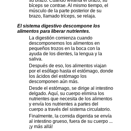
su brazo. Cuando levanta el brazo, su
bíceps se contrae. Al mismo tiempo, el
músculo de la parte posterior de su
brazo, llamado tríceps, se relaja.
El sistema digestivo descompone los
alimentos para liberar nutrientes.
La digestión comienza cuando
descomponemos los alimentos en
pequeños trozos en la boca con la
ayuda de los dientes, la lengua y la
saliva.
Después de eso, los alimentos viajan
por el esófago hasta el estómago, donde
los ácidos del estómago los
descomponen aún más.
Desde el estómago, se dirige al intestino
delgado. Aquí, su cuerpo elimina los
nutrientes que necesita de los alimentos
y envía los nutrientes a partes del
cuerpo a través del sistema circulatorio.
Finalmente, la comida digerida se envía
al intestino grueso, fuera de su cuerpo ...
¡y más allá!