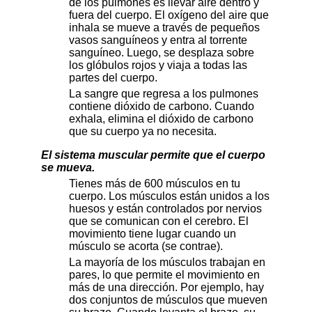
de los pulmones es llevar aire dentro y
fuera del cuerpo. El oxígeno del aire que
inhala se mueve a través de pequeños
vasos sanguíneos y entra al torrente
sanguíneo. Luego, se desplaza sobre
los glóbulos rojos y viaja a todas las
partes del cuerpo.
La sangre que regresa a los pulmones
contiene dióxido de carbono. Cuando
exhala, elimina el dióxido de carbono
que su cuerpo ya no necesita.
El sistema muscular permite que el cuerpo
se mueva.
Tienes más de 600 músculos en tu
cuerpo. Los músculos están unidos a los
huesos y están controlados por nervios
que se comunican con el cerebro. El
movimiento tiene lugar cuando un
músculo se acorta (se contrae).
La mayoría de los músculos trabajan en
pares, lo que permite el movimiento en
más de una dirección. Por ejemplo, hay
dos conjuntos de músculos que mueven