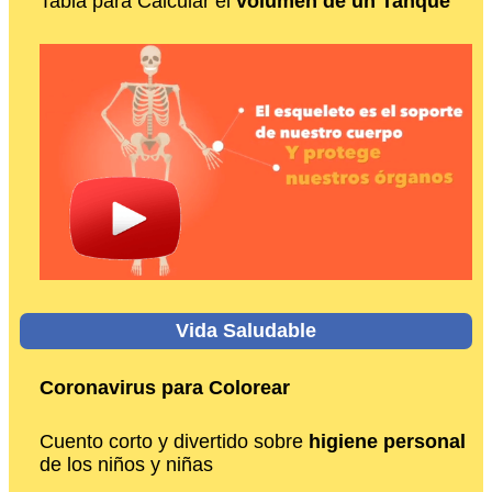
Tabla para Calcular el
volumen de un Tanque
Vida Saludable
Coronavirus para Colorear
Cuento corto y divertido sobre
higiene personal
de los niños y niñas