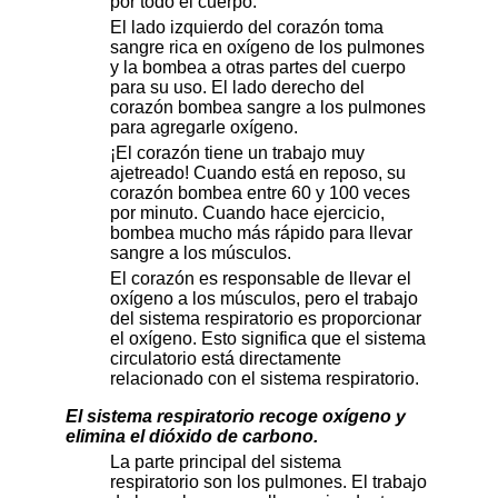
por todo el cuerpo.
El lado izquierdo del corazón toma
sangre rica en oxígeno de los pulmones
y la bombea a otras partes del cuerpo
para su uso. El lado derecho del
corazón bombea sangre a los pulmones
para agregarle oxígeno.
¡El corazón tiene un trabajo muy
ajetreado! Cuando está en reposo, su
corazón bombea entre 60 y 100 veces
por minuto. Cuando hace ejercicio,
bombea mucho más rápido para llevar
sangre a los músculos.
El corazón es responsable de llevar el
oxígeno a los músculos, pero el trabajo
del sistema respiratorio es proporcionar
el oxígeno. Esto significa que el sistema
circulatorio está directamente
relacionado con el sistema respiratorio.
El sistema respiratorio recoge oxígeno y
elimina el dióxido de carbono.
La parte principal del sistema
respiratorio son los pulmones. El trabajo