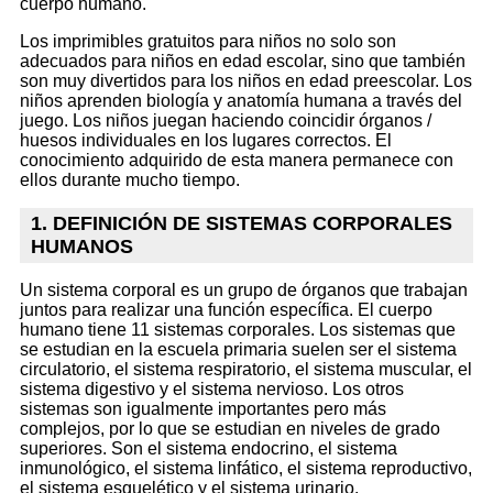
cuerpo humano.
Los imprimibles gratuitos para niños no solo son
adecuados para niños en edad escolar, sino que también
son muy divertidos para los niños en edad preescolar. Los
niños aprenden biología y anatomía humana a través del
juego. Los niños juegan haciendo coincidir órganos /
huesos individuales en los lugares correctos. El
conocimiento adquirido de esta manera permanece con
ellos durante mucho tiempo.
1. DEFINICIÓN DE SISTEMAS CORPORALES
HUMANOS
Un sistema corporal es un grupo de órganos que trabajan
juntos para realizar una función específica. El cuerpo
humano tiene 11 sistemas corporales. Los sistemas que
se estudian en la escuela primaria suelen ser el sistema
circulatorio, el sistema respiratorio, el sistema muscular, el
sistema digestivo y el sistema nervioso. Los otros
sistemas son igualmente importantes pero más
complejos, por lo que se estudian en niveles de grado
superiores. Son el sistema endocrino, el sistema
inmunológico, el sistema linfático, el sistema reproductivo,
el sistema esquelético y el sistema urinario.