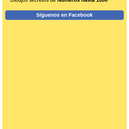
Dibujos secretos de
Números hasta 1000
Síguenos en Facebook