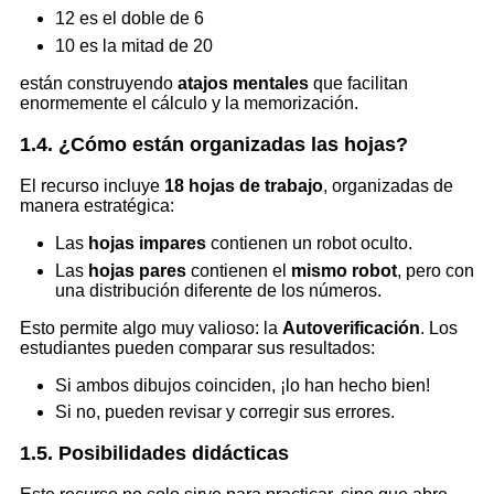
12 es el doble de 6
10 es la mitad de 20
están construyendo
atajos mentales
que facilitan
enormemente el cálculo y la memorización.
1.4. ¿Cómo están organizadas las hojas?
El recurso incluye
18 hojas de trabajo
, organizadas de
manera estratégica:
Las
hojas impares
contienen un robot oculto.
Las
hojas pares
contienen el
mismo robot
, pero con
una distribución diferente de los números.
Esto permite algo muy valioso: la
Autoverificación
. Los
estudiantes pueden comparar sus resultados:
Si ambos dibujos coinciden, ¡lo han hecho bien!
Si no, pueden revisar y corregir sus errores.
1.5. Posibilidades didácticas