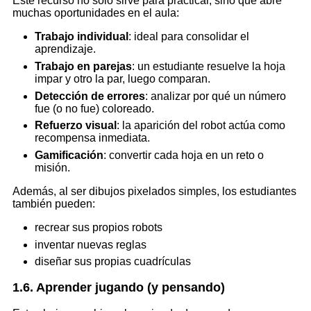
Este recurso no solo sirve para practicar, sino que abre
muchas oportunidades en el aula:
Trabajo individual
: ideal para consolidar el
aprendizaje.
Trabajo en parejas
: un estudiante resuelve la hoja
impar y otro la par, luego comparan.
Detección de errores
: analizar por qué un número
fue (o no fue) coloreado.
Refuerzo visual
: la aparición del robot actúa como
recompensa inmediata.
Gamificación
: convertir cada hoja en un reto o
misión.
Además, al ser dibujos pixelados simples, los estudiantes
también pueden:
recrear sus propios robots
inventar nuevas reglas
diseñar sus propias cuadrículas
1.6. Aprender jugando (y pensando)