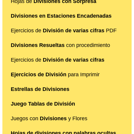
Hojas de
Divisiones con Sorpresa
Divisiones en Estaciones Encadenadas
Ejercicios de
División de varias cifras
PDF
Divisiones Resueltas
con procedimiento
Ejercicios de
División de varias cifras
Ejercicios de División
para Imprimir
Estrellas de Divisiones
Juego Tablas de División
Juegos con
Divisiones
y Flores
Hojas de divisiones con palabras ocultas