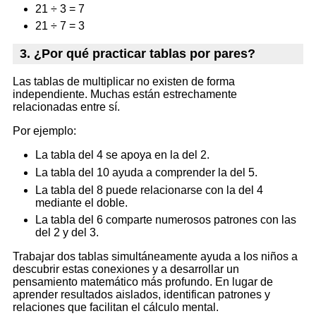
21 ÷ 3 = 7
21 ÷ 7 = 3
3. ¿Por qué practicar tablas por pares?
Las tablas de multiplicar no existen de forma
independiente. Muchas están estrechamente
relacionadas entre sí.
Por ejemplo:
La tabla del 4 se apoya en la del 2.
La tabla del 10 ayuda a comprender la del 5.
La tabla del 8 puede relacionarse con la del 4
mediante el doble.
La tabla del 6 comparte numerosos patrones con las
del 2 y del 3.
Trabajar dos tablas simultáneamente ayuda a los niños a
descubrir estas conexiones y a desarrollar un
pensamiento matemático más profundo. En lugar de
aprender resultados aislados, identifican patrones y
relaciones que facilitan el cálculo mental.