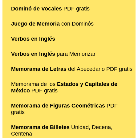
Dominó de Vocales
PDF gratis
Juego de Memoria
con Dominós
Verbos en Inglés
Verbos en Inglés
para Memorizar
Memorama de Letras
del Abecedario PDF gratis
Memorama de los
Estados y Capitales de
México
PDF gratis
Memorama de Figuras Geométricas
PDF
gratis
Memorama de Billetes
Unidad, Decena,
Centena