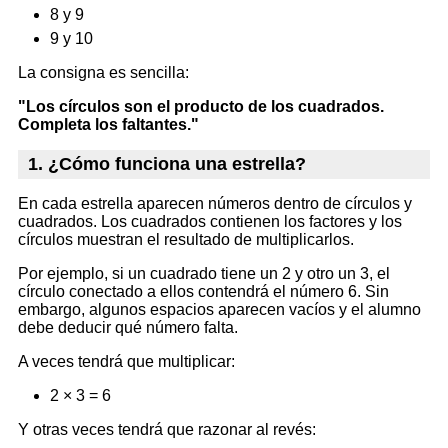
8 y 9
9 y 10
La consigna es sencilla:
"Los círculos son el producto de los cuadrados.
Completa los faltantes."
1. ¿Cómo funciona una estrella?
En cada estrella aparecen números dentro de círculos y
cuadrados. Los cuadrados contienen los factores y los
círculos muestran el resultado de multiplicarlos.
Por ejemplo, si un cuadrado tiene un 2 y otro un 3, el
círculo conectado a ellos contendrá el número 6. Sin
embargo, algunos espacios aparecen vacíos y el alumno
debe deducir qué número falta.
A veces tendrá que multiplicar:
2 × 3 = 6
Y otras veces tendrá que razonar al revés: