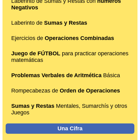
Laberinto de Sumas y Restas con
números
Negativos
Laberinto de
Sumas y Restas
Ejercicios de
Operaciones Combinadas
Juego de FÚTBOL
para practicar operaciones
matemáticas
Problemas Verbales de Aritmética
Básica
Rompecabezas de
Orden de Operaciones
Sumas y Restas
Mentales, Sumarchís y otros
Juegos
Una Cifra