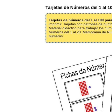
Tarjetas de Números del 1 al 1
Tarjetas de números del 1 al 100 par
imprimir. Tarjetas con patrones de punt
Material didáctico para trabajar los 
Números del 1 al 20. Memorama de Núm
números.