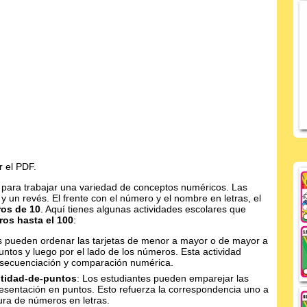
r el PDF.
l para trabajar una variedad de conceptos numéricos. Las
 un revés. El frente con el número y el nombre en letras, el
ros de 10
. Aquí tienes algunas actividades escolares que
ros hasta el 100
:
es pueden ordenar las tarjetas de menor a mayor o de mayor a
untos y luego por el lado de los números. Esta actividad
e secuenciación y comparación numérica.
tidad-de-puntos
: Los estudiantes pueden emparejar las
resentación en puntos. Esto refuerza la correspondencia uno a
tura de números en letras.