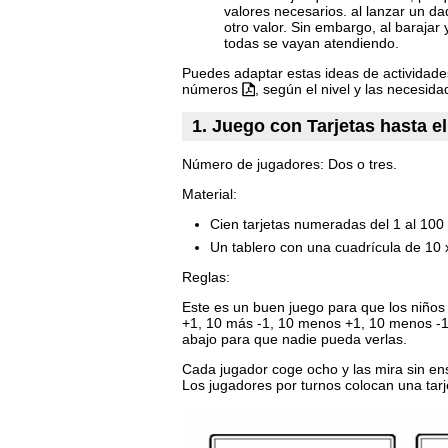
valores necesarios. al lanzar un d
otro valor. Sin embargo, al barajar 
todas se vayan atendiendo.
Puedes adaptar estas ideas de actividades
números
, según el nivel y las necesida
1. Juego con Tarjetas hasta e
Número de jugadores: Dos o tres.
Material:
Cien tarjetas numeradas del 1 al 100
Un tablero con una cuadrícula de 10 
Reglas:
Este es un buen juego para que los niño
+1, 10 más -1, 10 menos +1, 10 menos -1 y
abajo para que nadie pueda verlas.
Cada jugador coge ocho y las mira sin ens
Los jugadores por turnos colocan una tarj