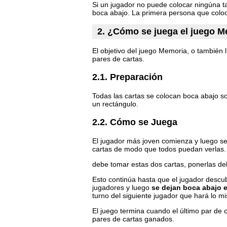
Si un jugador no puede colocar ningúna ta
boca abajo. La primera persona que coloc
2. ¿Cómo se juega el juego 
El objetivo del juego Memoria, o también
pares de cartas.
2.1. Preparación
Todas las cartas se colocan boca abajo so
un rectángulo.
2.2. Cómo se Juega
El jugador más joven comienza y luego se 
cartas de modo que todos puedan verlas. 
debe tomar estas dos cartas, ponerlas de
Esto continúa hasta que el jugador descub
jugadores y luego
se dejan boca abajo 
turno del siguiente jugador que hará lo m
El juego termina cuando el último par de 
pares de cartas ganados.