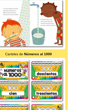
Carteles de
Números al 1000