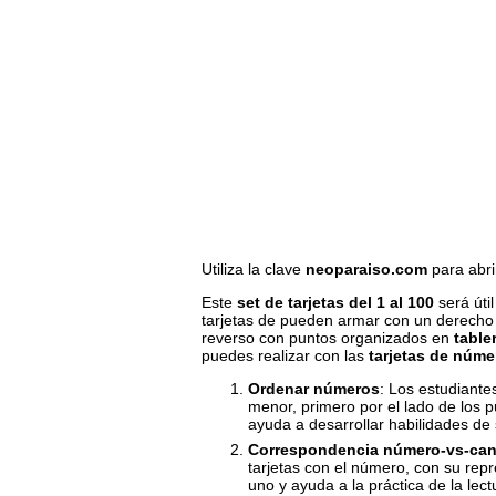
Utiliza la clave
neoparaiso.com
para abri
Este
set de tarjetas del 1 al 100
será úti
tarjetas de pueden armar con un derecho y
reverso con puntos organizados en
table
puedes realizar con las
tarjetas de núme
Ordenar números
: Los estudiant
menor, primero por el lado de los p
ayuda a desarrollar habilidades d
Correspondencia número-vs-can
tarjetas con el número, con su rep
uno y ayuda a la práctica de la lec