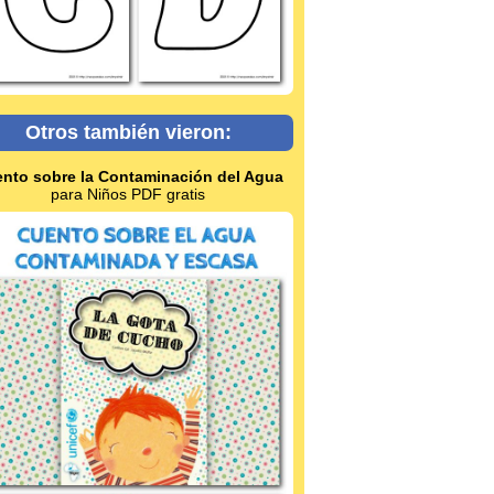
Otros también vieron:
nto sobre la Contaminación del Agua
para Niños PDF gratis