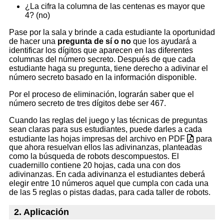
¿La cifra la columna de las centenas es mayor que
4? (no)
Pase por la sala y brinde a cada estudiante la oportunidad
de hacer una
pregunta de sí o no
que los ayudará a
identificar los dígitos que aparecen en las diferentes
columnas del número secreto. Después de que cada
estudiante haga su pregunta, tiene derecho a adivinar el
número secreto basado en la información disponible.
Por el proceso de eliminación, lograrán saber que el
número secreto de tres dígitos debe ser 467.
Cuando las reglas del juego y las técnicas de preguntas
sean claras para sus estudiantes, puede darles a cada
estudiante las hojas impresas del archivo en PDF
para
que ahora resuelvan ellos las adivinanzas, planteadas
como la búsqueda de robots descompuestos. El
cuadernillo contiene 20 hojas, cada una con dos
adivinanzas. En cada adivinanza el estudiantes deberá
elegir entre 10 números aquel que cumpla con cada una
de las 5 reglas o pistas dadas, para cada taller de robots.
2. Aplicación