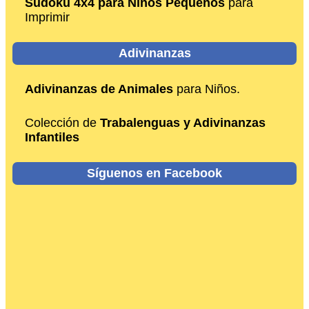
Sudoku 4x4 para Niños Pequeños
para
Imprimir
Adivinanzas
Adivinanzas de Animales
para Niños.
Colección de
Trabalenguas y Adivinanzas
Infantiles
Síguenos en Facebook