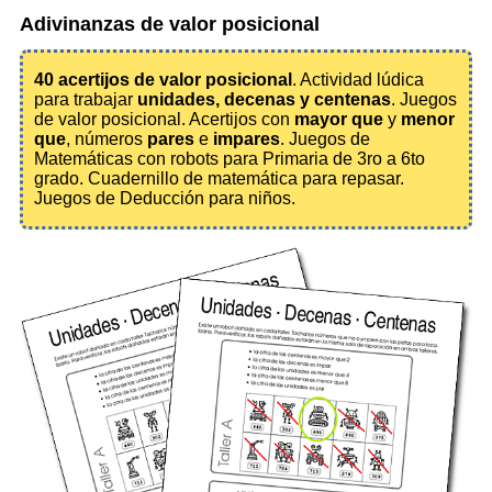
Adivinanzas de valor posicional
40 acertijos de valor posicional
. Actividad lúdica
para trabajar
unidades, decenas y centenas
. Juegos
de valor posicional. Acertijos con
mayor que
y
menor
que
, números
pares
e
impares
. Juegos de
Matemáticas con robots para Primaria de 3ro a 6to
grado. Cuadernillo de matemática para repasar.
Juegos de Deducción para niños.