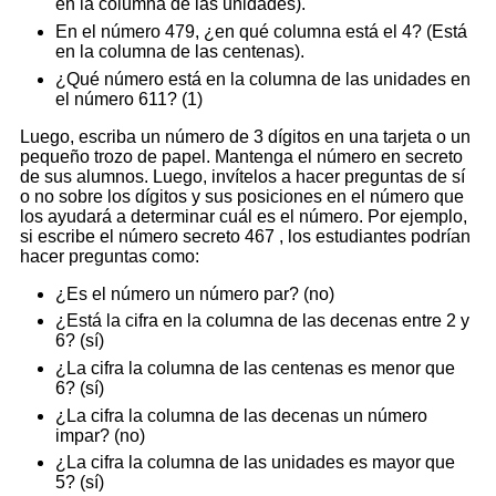
en la columna de las unidades).
En el número 479, ¿en qué columna está el 4? (Está
en la columna de las centenas).
¿Qué número está en la columna de las unidades en
el número 611? (1)
Luego, escriba un número de 3 dígitos en una tarjeta o un
pequeño trozo de papel. Mantenga el número en secreto
de sus alumnos. Luego, invítelos a hacer preguntas de sí
o no sobre los dígitos y sus posiciones en el número que
los ayudará a determinar cuál es el número. Por ejemplo,
si escribe el número secreto 467 , los estudiantes podrían
hacer preguntas como:
¿Es el número un número par? (no)
¿Está la cifra en la columna de las decenas entre 2 y
6? (sí)
¿La cifra la columna de las centenas es menor que
6? (sí)
¿La cifra la columna de las decenas un número
impar? (no)
¿La cifra la columna de las unidades es mayor que
5? (sí)