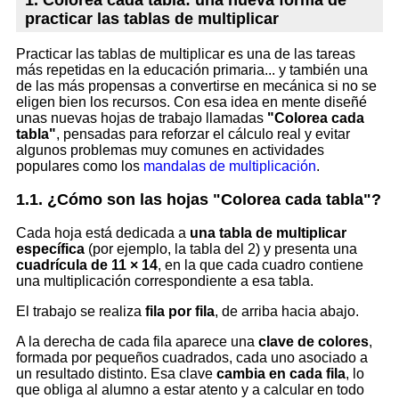
practicar las tablas de multiplicar
Practicar las tablas de multiplicar es una de las tareas
más repetidas en la educación primaria... y también una
de las más propensas a convertirse en mecánica si no se
eligen bien los recursos. Con esa idea en mente diseñé
unas nuevas hojas de trabajo llamadas
"Colorea cada
tabla"
, pensadas para reforzar el cálculo real y evitar
algunos problemas muy comunes en actividades
populares como los
mandalas de multiplicación
.
1.1. ¿Cómo son las hojas "Colorea cada tabla"?
Cada hoja está dedicada a
una tabla de multiplicar
específica
(por ejemplo, la tabla del 2) y presenta una
cuadrícula de 11 × 14
, en la que cada cuadro contiene
una multiplicación correspondiente a esa tabla.
El trabajo se realiza
fila por fila
, de arriba hacia abajo.
A la derecha de cada fila aparece una
clave de colores
,
formada por pequeños cuadrados, cada uno asociado a
un resultado distinto. Esa clave
cambia en cada fila
, lo
que obliga al alumno a estar atento y a calcular en todo