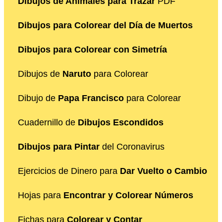
Dibujos de Animales para Trazar
PDF
Dibujos para Colorear del Día de Muertos
Dibujos para Colorear con Simetría
Dibujos de
Naruto
para Colorear
Dibujo de
Papa Francisco
para Colorear
Cuadernillo de
Dibujos Escondidos
Dibujos para Pintar
del Coronavirus
Ejercicios de Dinero para
Dar Vuelto o Cambio
Hojas para
Encontrar y Colorear Números
Fichas para
Colorear y Contar