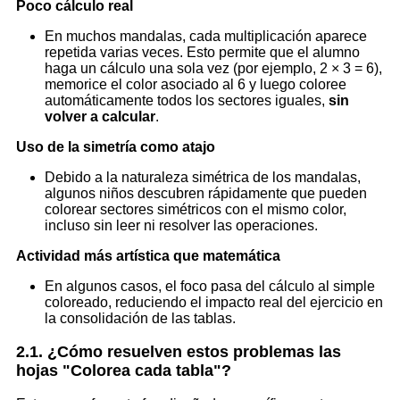
Poco cálculo real
En muchos mandalas, cada multiplicación aparece
repetida varias veces. Esto permite que el alumno
haga un cálculo una sola vez (por ejemplo, 2 × 3 = 6),
memorice el color asociado al 6 y luego coloree
automáticamente todos los sectores iguales,
sin
volver a calcular
.
Uso de la simetría como atajo
Debido a la naturaleza simétrica de los mandalas,
algunos niños descubren rápidamente que pueden
colorear sectores simétricos con el mismo color,
incluso sin leer ni resolver las operaciones.
Actividad más artística que matemática
En algunos casos, el foco pasa del cálculo al simple
coloreado, reduciendo el impacto real del ejercicio en
la consolidación de las tablas.
2.1. ¿Cómo resuelven estos problemas las
hojas "Colorea cada tabla"?