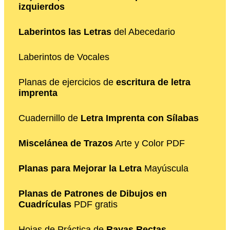
izquierdos
Laberintos las Letras
del Abecedario
Laberintos de Vocales
Planas de ejercicios de
escritura de letra
imprenta
Cuadernillo de
Letra Imprenta con Sílabas
Miscelánea de Trazos
Arte y Color PDF
Planas para Mejorar la Letra
Mayúscula
Planas de Patrones de Dibujos en
Cuadrículas
PDF gratis
Hojas de Práctica de
Rayas Rectas