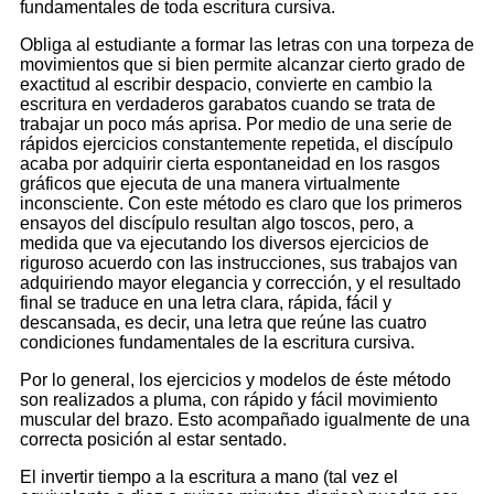
fundamentales de toda escritura cursiva.
Obliga al estudiante a formar las letras con una torpeza de
movimientos que si bien permite alcanzar cierto grado de
exactitud al escribir despacio, convierte en cambio la
escritura en verdaderos garabatos cuando se trata de
trabajar un poco más aprisa. Por medio de una serie de
rápidos ejercicios constantemente repetida, el discípulo
acaba por adquirir cierta espontaneidad en los rasgos
gráficos que ejecuta de una manera virtualmente
inconsciente. Con este método es claro que los primeros
ensayos del discípulo resultan algo toscos, pero, a
medida que va ejecutando los diversos ejercicios de
riguroso acuerdo con las instrucciones, sus trabajos van
adquiriendo mayor elegancia y corrección, y el resultado
final se traduce en una letra clara, rápida, fácil y
descansada, es decir, una letra que reúne las cuatro
condiciones fundamentales de la escritura cursiva.
Por lo general, los ejercicios y modelos de éste método
son realizados a pluma, con rápido y fácil movimiento
muscular del brazo. Esto acompañado igualmente de una
correcta posición al estar sentado.
El invertir tiempo a la escritura a mano (tal vez el