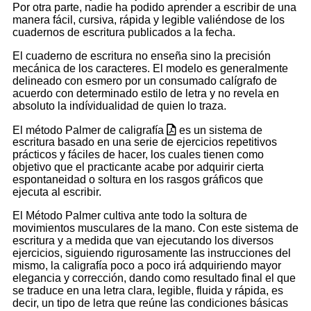
Por otra parte, nadie ha podido aprender a escribir de una
manera fácil, cursiva, rápida y legible valiéndose de los
cuadernos de escritura publicados a la fecha.
El cuaderno de escritura no enseña sino la precisión
mecánica de los caracteres. El modelo es generalmente
delineado con esmero por un consumado calígrafo de
acuerdo con determinado estilo de letra y no revela en
absoluto la indívidualidad de quien lo traza.
El método Palmer de caligrafía
es un sistema de
escritura basado en una serie de ejercicios repetitivos
prácticos y fáciles de hacer, los cuales tienen como
objetivo que el practicante acabe por adquirir cierta
espontaneidad o soltura en los rasgos gráficos que
ejecuta al escribir.
El Método Palmer cultiva ante todo la soltura de
movimientos musculares de la mano. Con este sistema de
escritura y a medida que van ejecutando los diversos
ejercicios, siguiendo rigurosamente las instrucciones del
mismo, la caligrafía poco a poco irá adquiriendo mayor
elegancia y corrección, dando como resultado final el que
se traduce en una letra clara, legible, fluida y rápida, es
decir, un tipo de letra que reúne las condiciones básicas