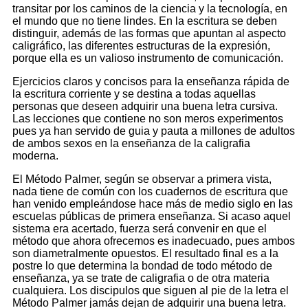
transitar por los caminos de la ciencia y la tecnología, en
el mundo que no tiene lindes. En la escritura se deben
distinguir, además de las formas que apuntan al aspecto
caligráfico, las diferentes estructuras de la expresión,
porque ella es un valioso instrumento de comunicación.
Ejercicios claros y concisos para la enseñanza rápida de
la escritura corriente y se destina a todas aquellas
personas que deseen adquirir una buena letra cursiva.
Las lecciones que contiene no son meros experimentos
pues ya han servido de guia y pauta a millones de adultos
de ambos sexos en la enseñanza de la caligrafia
moderna.
El Método Palmer, según se observar a primera vista,
nada tiene de común con los cuadernos de escritura que
han venido empleándose hace más de medio siglo en las
escuelas públicas de primera enseñanza. Si acaso aquel
sistema era acertado, fuerza será convenir en que el
método que ahora ofrecemos es inadecuado, pues ambos
son diametralmente opuestos. El resultado final es a la
postre lo que determina la bondad de todo método de
enseñanza, ya se trate de caligrafia o de otra materia
cualquiera. Los discipulos que siguen al pie de la letra el
Método Palmer jamás dejan de adquirir una buena letra.