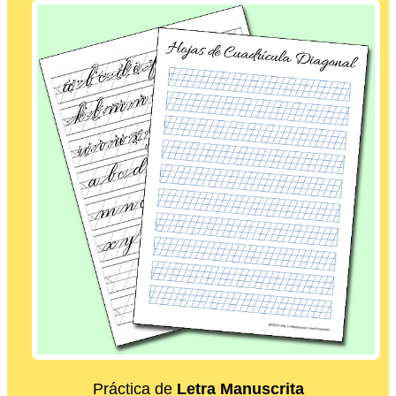
Práctica de
Letra Manuscrita