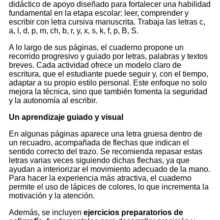
didáctico de apoyo diseñado para fortalecer una habilidad
fundamental en la etapa escolar: leer, comprender y
escribir con letra cursiva manuscrita. Trabaja las letras c,
a, l, d, p, m, ch, b, r, y, x, s, k, f, p, B, S.
A lo largo de sus páginas, el cuaderno propone un
recorrido progresivo y guiado por letras, palabras y textos
breves. Cada actividad ofrece un modelo claro de
escritura, que el estudiante puede seguir y, con el tiempo,
adaptar a su propio estilo personal. Este enfoque no solo
mejora la técnica, sino que también fomenta la seguridad
y la autonomía al escribir.
Un aprendizaje guiado y visual
En algunas páginas aparece una letra gruesa dentro de
un recuadro, acompañada de flechas que indican el
sentido correcto del trazo. Se recomienda repasar estas
letras varias veces siguiendo dichas flechas, ya que
ayudan a interiorizar el movimiento adecuado de la mano.
Para hacer la experiencia más atractiva, el cuaderno
permite el uso de lápices de colores, lo que incrementa la
motivación y la atención.
Además, se incluyen
ejercicios preparatorios de