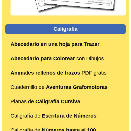
Caligrafía
Abecedario en una hoja para Trazar
Abecedario para Colorear
con Dibujos
Animales rellenos de trazos
PDF gratis
Cuadernillo de
Aventuras Grafomotoras
Planas de
Caligrafía Cursiva
Caligrafía de
Escritura de Números
Caligrafía de
Números hasta el 100