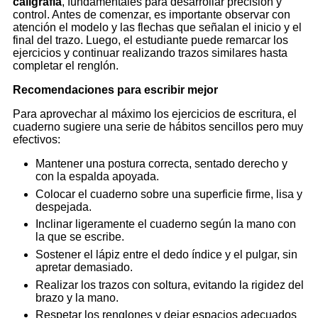
caligrafía
, fundamentales para desarrollar precisión y
control. Antes de comenzar, es importante observar con
atención el modelo y las flechas que señalan el inicio y el
final del trazo. Luego, el estudiante puede remarcar los
ejercicios y continuar realizando trazos similares hasta
completar el renglón.
Recomendaciones para escribir mejor
Para aprovechar al máximo los ejercicios de escritura, el
cuaderno sugiere una serie de hábitos sencillos pero muy
efectivos:
Mantener una postura correcta, sentado derecho y
con la espalda apoyada.
Colocar el cuaderno sobre una superficie firme, lisa y
despejada.
Inclinar ligeramente el cuaderno según la mano con
la que se escribe.
Sostener el lápiz entre el dedo índice y el pulgar, sin
apretar demasiado.
Realizar los trazos con soltura, evitando la rigidez del
brazo y la mano.
Respetar los renglones y dejar espacios adecuados