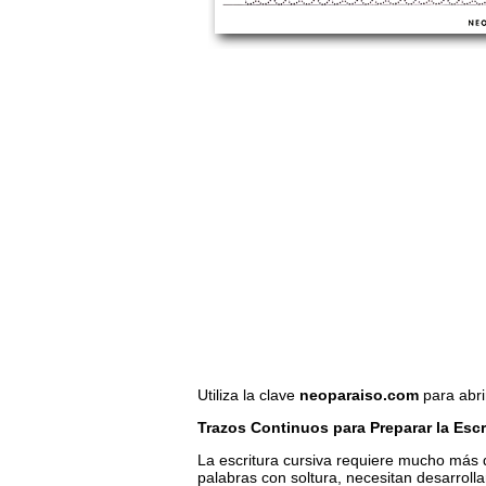
Utiliza la clave
neoparaiso.com
para abri
Trazos Continuos para Preparar la Escr
La escritura cursiva requiere mucho más q
palabras con soltura, necesitan desarroll