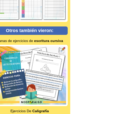
Otros también vieron:
anas de ejercicios de
escritura cursiva
Ejercicios De
Caligrafía