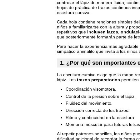
controlar el lápiz de manera fluida, cont
hojas de práctica de trazos continuos in
escritura cursiva.
Cada hoja contiene renglones simples deli
niños a familiarizarse con la altura y pro
repetitivos que
incluyen lazos, ondulaci
que posteriormente formarán parte de letra
Para hacer la experiencia más agradable
simpático animalito que invita a los niños 
1. ¿Por qué son importantes e
La escritura cursiva exige que la mano re
lápiz. Los
trazos preparatorios
permiten 
Coordinación visomotora.
Control de la presión sobre el lápiz.
Fluidez del movimiento.
Dirección correcta de los trazos.
Ritmo y continuidad en la escritura.
Memoria muscular para futuras letras
Al repetir patrones sencillos, los niños p
dificultad adicional de recordar la forma 