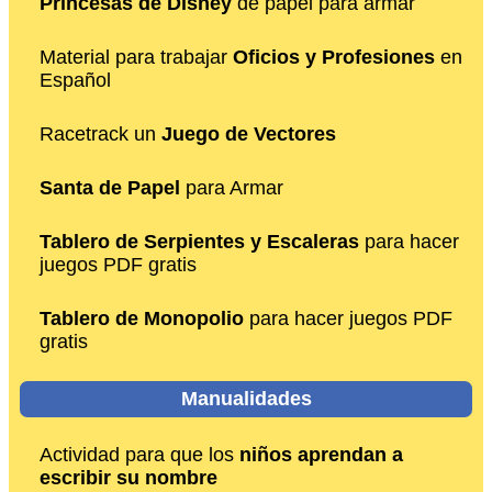
Princesas de Disney
de papel para armar
Material para trabajar
Oficios y Profesiones
en
Español
Racetrack un
Juego de Vectores
Santa de Papel
para Armar
Tablero de Serpientes y Escaleras
para hacer
juegos PDF gratis
Tablero de Monopolio
para hacer juegos PDF
gratis
Manualidades
Actividad para que los
niños aprendan a
escribir su nombre