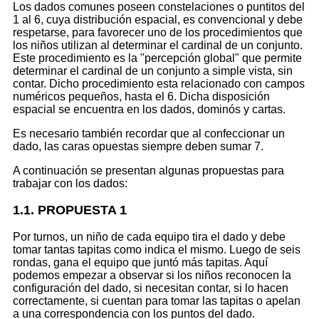
Los dados comunes poseen constelaciones o puntitos del
1 al 6, cuya distribución espacial, es convencional y debe
respetarse, para favorecer uno de los procedimientos que
los niños utilizan al determinar el cardinal de un conjunto.
Este procedimiento es la "percepción global" que permite
determinar el cardinal de un conjunto a simple vista, sin
contar. Dicho procedimiento esta relacionado con campos
numéricos pequeños, hasta el 6. Dicha disposición
espacial se encuentra en los dados, dominós y cartas.
Es necesario también recordar que al confeccionar un
dado, las caras opuestas siempre deben sumar 7.
A continuación se presentan algunas propuestas para
trabajar con los dados:
1.1. PROPUESTA 1
Por turnos, un niño de cada equipo tira el dado y debe
tomar tantas tapitas como indica el mismo. Luego de seis
rondas, gana el equipo que juntó más tapitas. Aquí
podemos empezar a observar si los niños reconocen la
configuración del dado, si necesitan contar, si lo hacen
correctamente, si cuentan para tomar las tapitas o apelan
a una correspondencia con los puntos del dado.