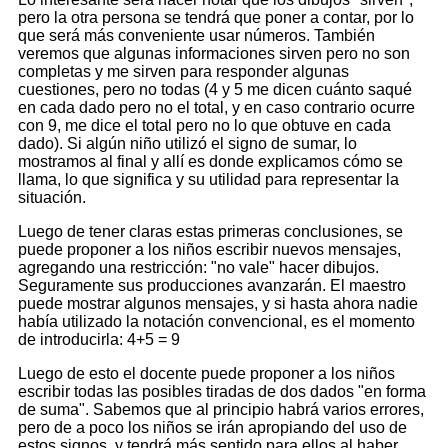
pero la otra persona se tendrá que poner a contar, por lo
que será más conveniente usar números. También
veremos que algunas informaciones sirven pero no son
completas y me sirven para responder algunas
cuestiones, pero no todas (4 y 5 me dicen cuánto saqué
en cada dado pero no el total, y en caso contrario ocurre
con 9, me dice el total pero no lo que obtuve en cada
dado). Si algún niño utilizó el signo de sumar, lo
mostramos al final y allí es donde explicamos cómo se
llama, lo que significa y su utilidad para representar la
situación.
Luego de tener claras estas primeras conclusiones, se
puede proponer a los niños escribir nuevos mensajes,
agregando una restricción: "no vale" hacer dibujos.
Seguramente sus producciones avanzarán. El maestro
puede mostrar algunos mensajes, y si hasta ahora nadie
había utilizado la notación convencional, es el momento
de introducirla: 4+5 = 9
Luego de esto el docente puede proponer a los niños
escribir todas las posibles tiradas de dos dados "en forma
de suma". Sabemos que al principio habrá varios errores,
pero de a poco los niños se irán apropiando del uso de
estos signos, y tendrá más sentido para ellos al haber