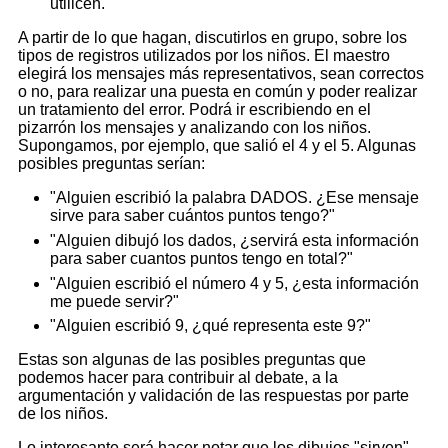
utilicen.
A partir de lo que hagan, discutirlos en grupo, sobre los
tipos de registros utilizados por los niños. El maestro
elegirá los mensajes más representativos, sean correctos
o no, para realizar una puesta en común y poder realizar
un tratamiento del error. Podrá ir escribiendo en el
pizarrón los mensajes y analizando con los niños.
Supongamos, por ejemplo, que salió el 4 y el 5. Algunas
posibles preguntas serían:
"Alguien escribió la palabra DADOS. ¿Ese mensaje
sirve para saber cuántos puntos tengo?"
"Alguien dibujó los dados, ¿servirá esta información
para saber cuantos puntos tengo en total?"
"Alguien escribió el número 4 y 5, ¿esta información
me puede servir?"
"Alguien escribió 9, ¿qué representa este 9?"
Estas son algunas de las posibles preguntas que
podemos hacer para contribuir al debate, a la
argumentación y validación de las respuestas por parte
de los niños.
Lo interesante será hacer notar que los dibujos "sirven",