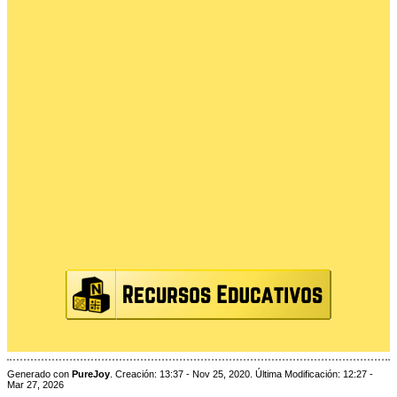
Generado con
PureJoy
. Creación: 13:37 - Nov 25, 2020. Última Modificación: 12:27 -
Mar 27, 2026