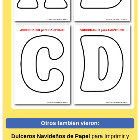
Otros también vieron:
Dulceros Navideños de Papel
para Imprimir y