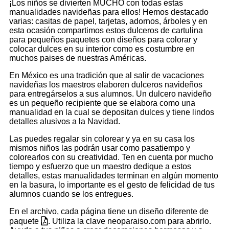
¡Los niños se divierten MUCHO con todas estas
manualidades navideñas para ellos! Hemos destacado
varias: casitas de papel, tarjetas, adornos, árboles y en
esta ocasión compartimos estos dulceros de cartulina
para pequeños paquetes con diseños para colorar y
colocar dulces en su interior como es costumbre en
muchos paises de nuestras Américas.
En México es una tradición que al salir de vacaciones
navideñas los maestros elaboren dulceros navideños
para entregárselos a sus alumnos. Un dulcero navideño
es un pequeño recipiente que se elabora como una
manualidad en la cual se depositan dulces y tiene lindos
detalles alusivos a la Navidad.
Las puedes regalar sin colorear y ya en su casa los
mismos niños las podrán usar como pasatiempo y
colorearlos con su creatividad. Ten en cuenta por mucho
tiempo y esfuerzo que un maestro dedique a estos
detalles, estas manualidades terminan en algún momento
en la basura, lo importante es el gesto de felicidad de tus
alumnos cuando se los entregues.
En el archivo, cada página tiene un diseño diferente de
paquete
. Utiliza la clave neoparaiso.com para abrirlo.