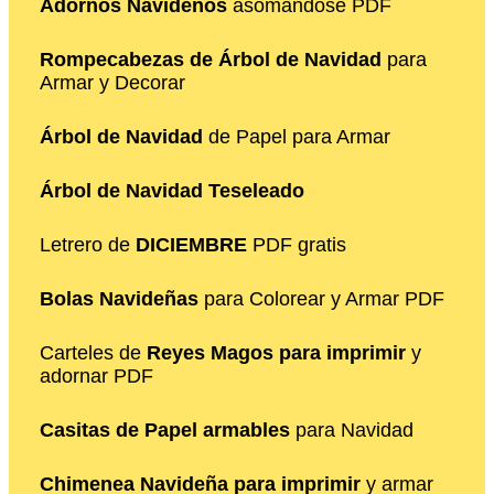
Adornos Navideños
asomándose PDF
Rompecabezas de Árbol de Navidad
para
Armar y Decorar
Árbol de Navidad
de Papel para Armar
Árbol de Navidad Teseleado
Letrero de
DICIEMBRE
PDF gratis
Bolas Navideñas
para Colorear y Armar PDF
Carteles de
Reyes Magos para imprimir
y
adornar PDF
Casitas de Papel armables
para Navidad
Chimenea Navideña para imprimir
y armar