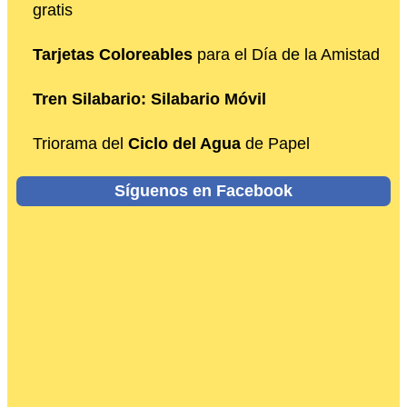
gratis
Tarjetas Coloreables
para el Día de la Amistad
Tren Silabario: Silabario Móvil
Triorama del
Ciclo del Agua
de Papel
Síguenos en Facebook