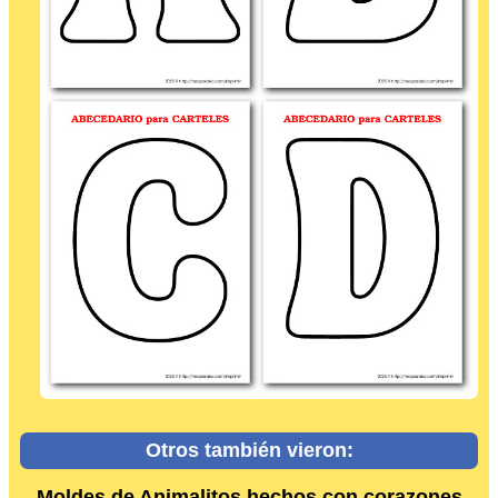
Otros también vieron:
Moldes de Animalitos hechos con corazones