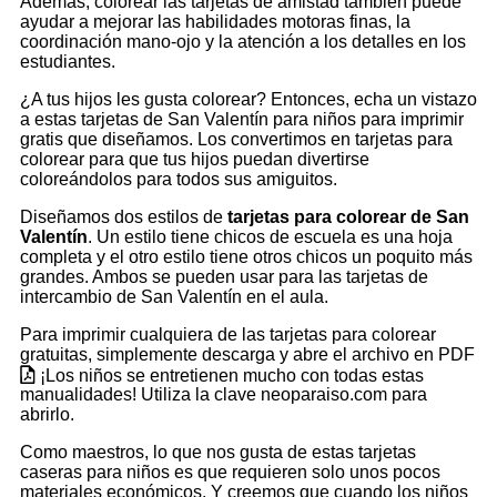
Además, colorear las tarjetas de amistad también puede
ayudar a mejorar las habilidades motoras finas, la
coordinación mano-ojo y la atención a los detalles en los
estudiantes.
¿A tus hijos les gusta colorear? Entonces, echa un vistazo
a estas tarjetas de San Valentín para niños para imprimir
gratis que diseñamos. Los convertimos en tarjetas para
colorear para que tus hijos puedan divertirse
coloreándolos para todos sus amiguitos.
Diseñamos dos estilos de
tarjetas para colorear de San
Valentín
. Un estilo tiene chicos de escuela es una hoja
completa y el otro estilo tiene otros chicos un poquito más
grandes. Ambos se pueden usar para las tarjetas de
intercambio de San Valentín en el aula.
Para imprimir cualquiera de las tarjetas para colorear
gratuitas, simplemente descarga y abre el archivo en PDF
¡Los niños se entretienen mucho con todas estas
manualidades! Utiliza la clave neoparaiso.com para
abrirlo.
Como maestros, lo que nos gusta de estas tarjetas
caseras para niños es que requieren solo unos pocos
materiales económicos. Y creemos que cuando los niños