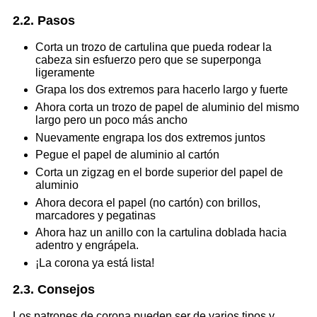
2.2. Pasos
Corta un trozo de cartulina que pueda rodear la
cabeza sin esfuerzo pero que se superponga
ligeramente
Grapa los dos extremos para hacerlo largo y fuerte
Ahora corta un trozo de papel de aluminio del mismo
largo pero un poco más ancho
Nuevamente engrapa los dos extremos juntos
Pegue el papel de aluminio al cartón
Corta un zigzag en el borde superior del papel de
aluminio
Ahora decora el papel (no cartón) con brillos,
marcadores y pegatinas
Ahora haz un anillo con la cartulina doblada hacia
adentro y engrápela.
¡La corona ya está lista!
2.3. Consejos
Los patrones de corona pueden ser de varios tipos y