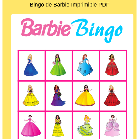
Bingo de Barbie Imprimible PDF