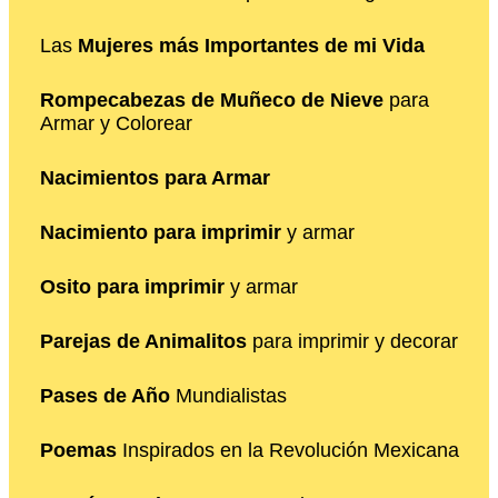
Las
Mujeres más Importantes de mi Vida
Rompecabezas de Muñeco de Nieve
para
Armar y Colorear
Nacimientos para Armar
Nacimiento para imprimir
y armar
Osito para imprimir
y armar
Parejas de Animalitos
para imprimir y decorar
Pases de Año
Mundialistas
Poemas
Inspirados en la Revolución Mexicana