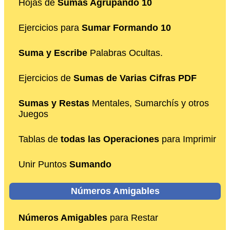
Hojas de
Sumas Agrupando 10
Ejercicios para
Sumar Formando 10
Suma y Escribe
Palabras Ocultas.
Ejercicios de
Sumas de Varias Cifras PDF
Sumas y Restas
Mentales, Sumarchís y otros
Juegos
Tablas de
todas las Operaciones
para Imprimir
Unir Puntos
Sumando
Números Amigables
Números Amigables
para Restar