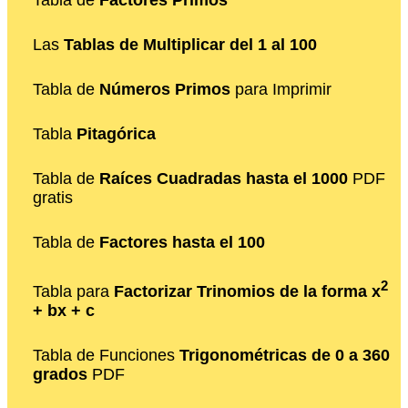
Tabla de
Factores Primos
Las
Tablas de Multiplicar del 1 al 100
Tabla de
Números Primos
para Imprimir
Tabla
Pitagórica
Tabla de
Raíces Cuadradas hasta el 1000
PDF
gratis
Tabla de
Factores hasta el 100
2
Tabla para
Factorizar Trinomios de la forma x
+ bx + c
Tabla de Funciones
Trigonométricas de 0 a 360
grados
PDF