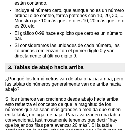
están contando.
Incluye el número cero, que aunque no es un número
ordinal o de conteo, forma patrones con 10, 20, 30, ...
Muestra que 10 más que cero es 10, 20 más que cero
es 20, etc.
El gráfico 0-99 hace explícito que cero es un número
par.
Si consideramos las unidades de cada número, las
columnas comienzan con el primer dígito 0 y van
directamente al último dígito 9.
3. Tablas de abajo hacia arriba
¿Por qué los termómetros van de abajo hacia arriba, pero
las tablas de números generalmente van de arriba hacia
abajo?
Si los números van creciendo desde abajo hacia arriba,
esto refuerza el concepto de que la magnitud de los
números que se sean más grandes a medida que suben
en la tabla, en lugar de bajar. Para avanzar en una tabla
convencional, lastimosamente tenemos que decir "hay
que bajar dos filas para avanzar 20 más". Si la tabla