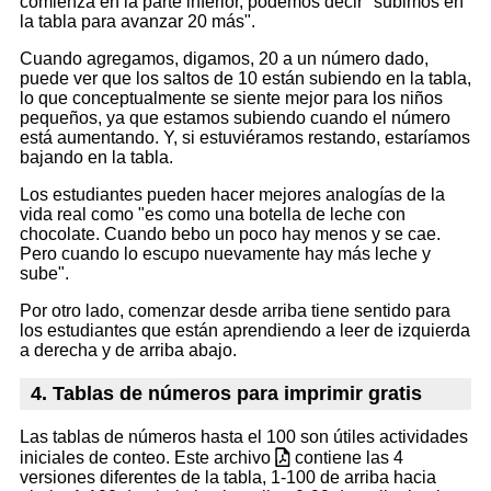
comienza en la parte inferior, podemos decir "subimos en
la tabla para avanzar 20 más".
Cuando agregamos, digamos, 20 a un número dado,
puede ver que los saltos de 10 están subiendo en la tabla,
lo que conceptualmente se siente mejor para los niños
pequeños, ya que estamos subiendo cuando el número
está aumentando. Y, si estuviéramos restando, estaríamos
bajando en la tabla.
Los estudiantes pueden hacer mejores analogías de la
vida real como "es como una botella de leche con
chocolate. Cuando bebo un poco hay menos y se cae.
Pero cuando lo escupo nuevamente hay más leche y
sube".
Por otro lado, comenzar desde arriba tiene sentido para
los estudiantes que están aprendiendo a leer de izquierda
a derecha y de arriba abajo.
4. Tablas de números para imprimir gratis
Las tablas de números hasta el 100 son útiles actividades
iniciales de conteo. Este archivo
contiene las 4
versiones diferentes de la tabla, 1-100 de arriba hacia