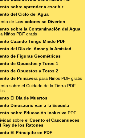
ento sobre aprender a escribir
ento del Ciclo del Agua
ento de
Los colores se Diverten
ento sobre la Contaminación del Agua
a Niños PDF gratis
ento Cuando Tengo Miedo PDF
ento del Día del Amor y la Amistad
ento de Figuras Geométricas
ento de Opuestos y Toros 1
ento de Opuestos y Toros 2
ento de Primavera
para Niños PDF gratis
nto sobre el Cuidado de la Tierra PDF
tis
ento El Día de Muertos
ento Dinosaurio van a la Escuela
ento sobre Educación Inclusiva
PDF
ividad sobre el
Cuento el Cascanueces
el Rey de los Ratones
ento El Principito en PDF