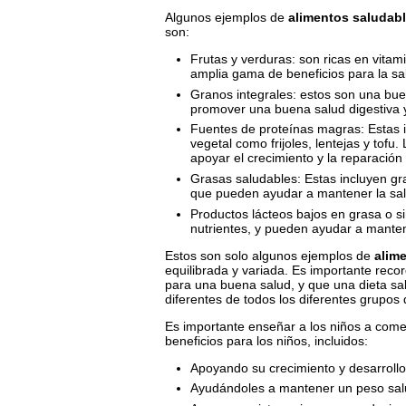
Algunos ejemplos de
alimentos saludab
son:
Frutas y verduras: son ricas en vitam
amplia gama de beneficios para la sa
Granos integrales: estos son una buen
promover una buena salud digestiva y
Fuentes de proteínas magras: Estas 
vegetal como frijoles, lentejas y tof
apoyar el crecimiento y la reparación 
Grasas saludables: Estas incluyen gr
que pueden ayudar a mantener la salu
Productos lácteos bajos en grasa o s
nutrientes, y pueden ayudar a mantene
Estos son solo algunos ejemplos de
alim
equilibrada y variada. Es importante reco
para una buena salud, y que una dieta sa
diferentes de todos los diferentes grupos 
Es importante enseñar a los niños a com
beneficios para los niños, incluidos:
Apoyando su crecimiento y desarrollo
Ayudándoles a mantener un peso sal