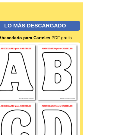
LO MÁS DESCARGADO
Abecedario para Carteles
PDF gratis