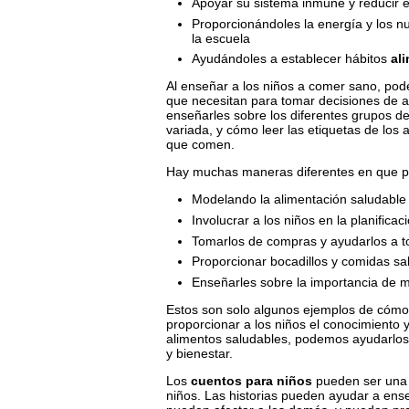
Apoyar su sistema inmune y reducir 
Proporcionándoles la energía y los nu
la escuela
Ayudándoles a establecer hábitos
al
Al enseñar a los niños a comer sano, pode
que necesitan para tomar decisiones de al
enseñarles sobre los diferentes grupos de
variada, y cómo leer las etiquetas de los
que comen.
Hay muchas maneras diferentes en que p
Modelando la alimentación saludable
Involucrar a los niños en la planifica
Tomarlos de compras y ayudarlos a t
Proporcionar bocadillos y comidas sa
Enseñarles sobre la importancia de m
Estos son solo algunos ejemplos de có
proporcionar a los niños el conocimiento 
alimentos saludables, podemos ayudarlos 
y bienestar.
Los
cuentos para niños
pueden ser una h
niños. Las historias pueden ayudar a ens