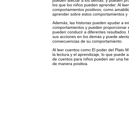
pueden afectar a los demás, y pueden p
los que los niños pueden aprender. Al lee
comportamientos positivos, como amabilid
aprender sobre estos comportamientos y c
Además, las historias pueden ayudar a en
comportamientos y pueden proporcionar 
pueden conducir a diferentes resultados.
sus acciones en los demás y puede alentar
consecuencias de su comportamiento.
Al leer cuentos como El poder del Plato M
la lectura y el aprendizaje, lo que puede a
de cuentos para niños pueden ser una her
de manera positiva.