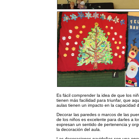
Es fácil comprender la idea de que los n
tienen más facilidad para triunfar, que a
aulas tienen un impacto en la capacidad 
Decorar las paredes o marcos de las puer
de los niños es excelente para darles a 
expresan un sentido de pertenencia y orgu
la decoración del aula.
Las decoraciones navideñas son una opor