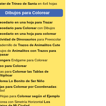
ster de Trineo de Santa
en 4x4 hojas
Dibujos para Colorear
ecedario en una hoja para Trazar
ecedario para Colorear
con Dibujos
ecedario en una hoja para colorear
tividad de Dinosaurios
para Preescolar
adernillo de
Trazos de Animalitos Cute
bujos de
Animalitos con Trazos para
pasar
engers
Endgame para Colorear
co para Colorear
jas para
Colorear las Tablas de
tiplicar
lorea Lo Bonito de Ser Niño
jas para Colorear por Coordenadas
:
bol
 Hojas para
Colorear según el Ejemplo
orea con Simetría Horizontal
Los
flejos de Mi Ciudad