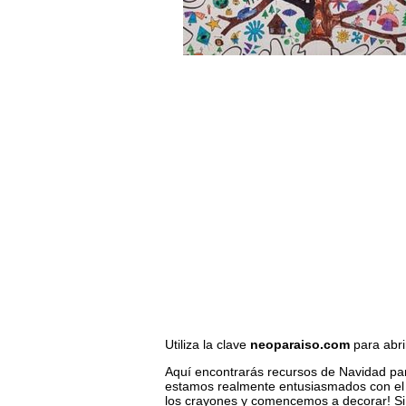
Utiliza la clave
neoparaiso.com
para abri
Aquí encontrarás recursos de Navidad para
estamos realmente entusiasmados con e
los crayones y comencemos a decorar! Si