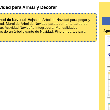
idad para Armar y Decorar
bol de Navidad
. Hojas de Árbol de Navidad para pegar y
ad. Mural de Árbol de Navidad para adornar la pared del
gar. Actividad Navideña Integradora. Manualidades
Age
s de un árbol gigante de Navidad. Pino en partes para