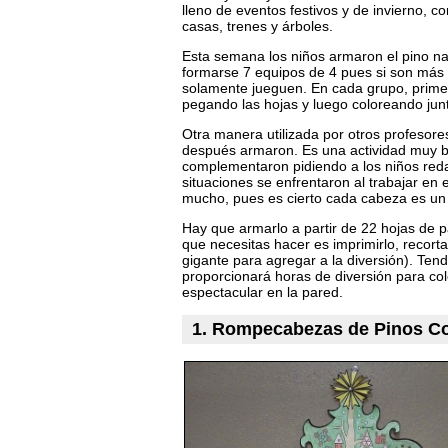
lleno de eventos festivos y de invierno,
casas, trenes y árboles.
Esta semana los niños armaron el pino n
formarse 7 equipos de 4 pues si son más
solamente jueguen. En cada grupo, prim
pegando las hojas y luego coloreando jun
Otra manera utilizada por otros profesor
después armaron. Es una actividad muy bo
complementaron pidiendo a los niños reda
situaciones se enfrentaron al trabajar en
mucho, pues es cierto cada cabeza es un 
Hay que armarlo a partir de 22 hojas de 
que necesitas hacer es imprimirlo, recort
gigante para agregar a la diversión). Ten
proporcionará horas de diversión para col
espectacular en la pared.
1. Rompecabezas de Pinos C