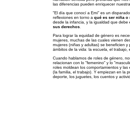
las diferencias pueden enriquecer nuestr
"El día que conocí a Emi" es un disparad
reflexiones en torno a
qué es ser niña o 
desde la infancia, y la igualdad que debe
sus derechos
.
Para lograr la equidad de género es nece
mujeres, muchas de las cuales vienen des
mujeres (niñas y adultas) se beneficien y
ámbitos de la vida: la escuela, el trabajo,
Cuando hablamos de roles de género, nos 
relacionan con lo "femenino" y lo "masculi
roles moldean los comportamientos y las 
(la familia, el trabajo). Y empiezan en la 
deporte, los juguetes, los cuentos y activi