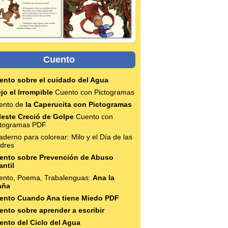
Cuento
ento sobre el cuidado del Agua
jo el Irrompible
Cuento con Pictogramas
ento de
la Caperucita con Pictogramas
leste Creció de Golpe
Cuento con
ctogramas PDF
derno para colorear: Milo y el Día de las
dres
ento sobre Prevención de Abuso
antil
ento, Poema, Trabalenguas:
Ana la
aña
ento Cuando Ana tiene Miedo PDF
ento sobre aprender a escribir
ento del Ciclo del Agua