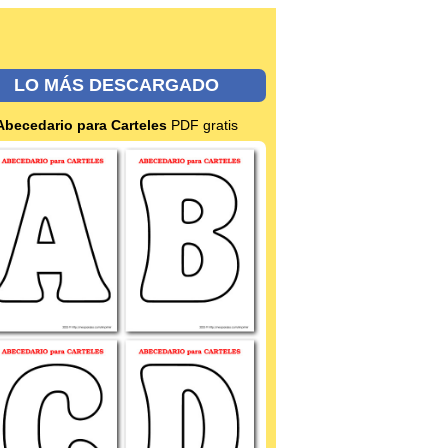
LO MÁS DESCARGADO
Abecedario para Carteles
PDF gratis