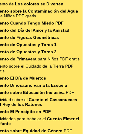
ento de
Los colores se Diverten
ento sobre la Contaminación del Agua
a Niños PDF gratis
ento Cuando Tengo Miedo PDF
ento del Día del Amor y la Amistad
ento de Figuras Geométricas
ento de Opuestos y Toros 1
ento de Opuestos y Toros 2
ento de Primavera
para Niños PDF gratis
nto sobre el Cuidado de la Tierra PDF
tis
ento El Día de Muertos
ento Dinosaurio van a la Escuela
ento sobre Educación Inclusiva
PDF
ividad sobre el
Cuento el Cascanueces
el Rey de los Ratones
ento El Principito en PDF
ividades para trabajar el
Cuento Elmer el
efante
ento sobre Equidad de Género
PDF