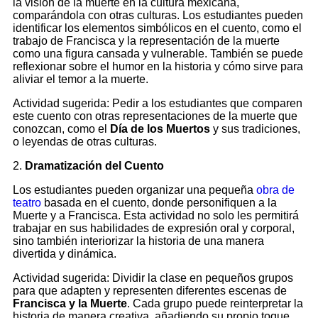
la visión de la muerte en la cultura mexicana,
comparándola con otras culturas. Los estudiantes pueden
identificar los elementos simbólicos en el cuento, como el
trabajo de Francisca y la representación de la muerte
como una figura cansada y vulnerable. También se puede
reflexionar sobre el humor en la historia y cómo sirve para
aliviar el temor a la muerte.
Actividad sugerida: Pedir a los estudiantes que comparen
este cuento con otras representaciones de la muerte que
conozcan, como el
Día de los Muertos
y sus tradiciones,
o leyendas de otras culturas.
2.
Dramatización del Cuento
Los estudiantes pueden organizar una pequeña
obra de
teatro
basada en el cuento, donde personifiquen a la
Muerte y a Francisca. Esta actividad no solo les permitirá
trabajar en sus habilidades de expresión oral y corporal,
sino también interiorizar la historia de una manera
divertida y dinámica.
Actividad sugerida: Dividir la clase en pequeños grupos
para que adapten y representen diferentes escenas de
Francisca y la Muerte
. Cada grupo puede reinterpretar la
historia de manera creativa, añadiendo su propio toque