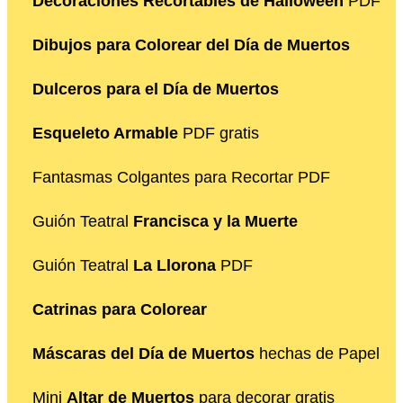
Decoraciones Recortables de Halloween
PDF
Dibujos para Colorear del Día de Muertos
Dulceros para el Día de Muertos
Esqueleto Armable
PDF gratis
Fantasmas Colgantes para Recortar PDF
Guión Teatral
Francisca y la Muerte
Guión Teatral
La Llorona
PDF
Catrinas para Colorear
Máscaras del Día de Muertos
hechas de Papel
Mini
Altar de Muertos
para decorar gratis