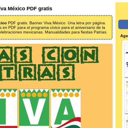
iva México PDF gratis
xico
PDF gratis. Banner Viva México. Una letra por página.
as en PDF para el programa cívico para el aniversario de la
lebraciones mexicanas. Manualidades para fiestas Patrias.
Age