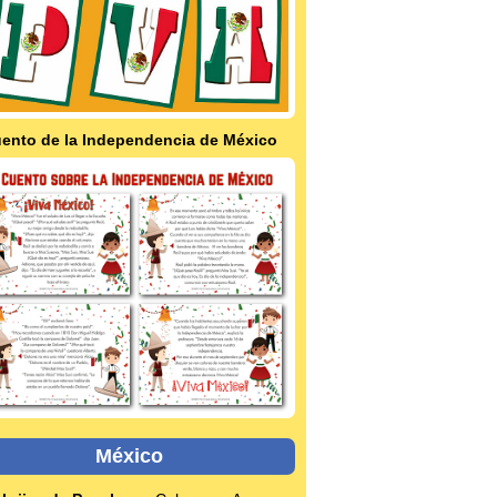
ento de la Independencia de México
México