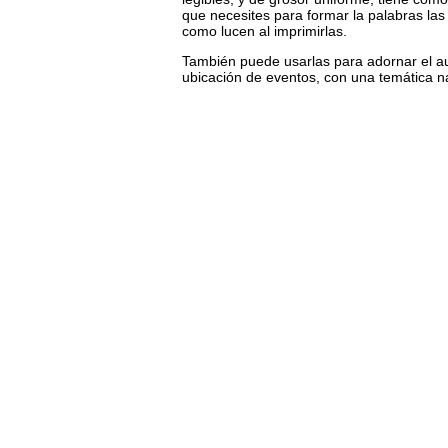
que necesites para formar la palabras la
como lucen al imprimirlas.
También puede usarlas para adornar el aul
ubicación de eventos, con una temática n